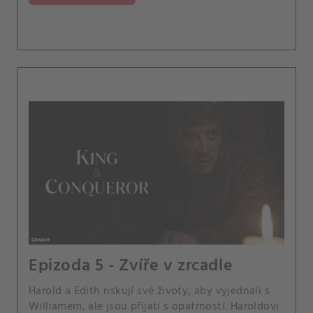
Epizoda 5 - Zvíře v zrcadle
Harold a Edith riskují své životy, aby vyjednali s
Williamem, ale jsou přijati s opatrností. Haroldovi