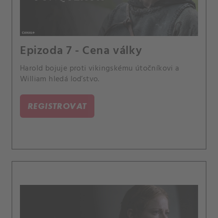
Epizoda 7 - Cena války
Harold bojuje proti vikingskému útočníkovi a
William hledá loďstvo.
REGISTROVAT