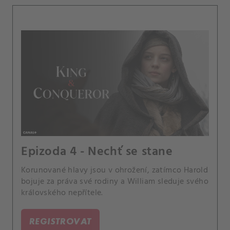
Epizoda 4 - Nechť se stane
Korunované hlavy jsou v ohrožení, zatímco Harold
bojuje za práva své rodiny a William sleduje svého
královského nepřítele.
REGISTROVAT