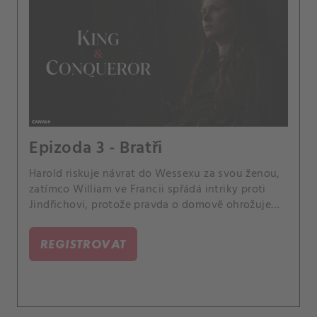
Epizoda 3 - Bratři
Harold riskuje návrat do Wessexu za svou ženou,
zatímco William ve Francii spřádá intriky proti
Jindřichovi, protože pravda o domově ohrožuje
rodinné vazby.
REGISTROVAT