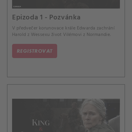
Epizoda 1 - Pozvánka
V předvečer korunovace krále Edwarda zachrání
Harold z Wessexu život Vilémovi z Normandie.
REGISTROVAT