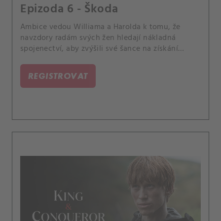
Epizoda 6 - Škoda
Ambice vedou Williama a Harolda k tomu, že
navzdory radám svých žen hledají nákladná
spojenectví, aby zvýšili své šance na získání
koruny.
REGISTROVAT