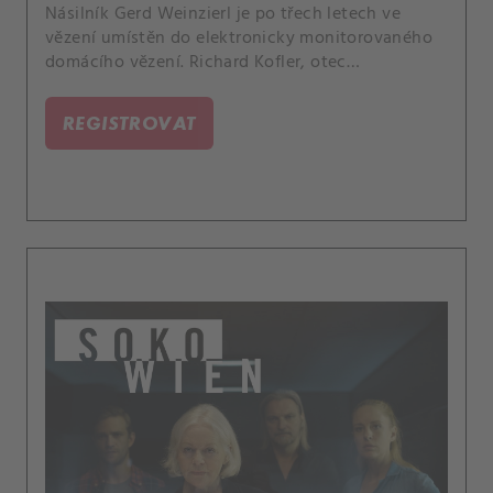
Násilník Gerd Weinzierl je po třech letech ve
vězení umístěn do elektronicky monitorovaného
domácího vězení. Richard Kofler, otec
Weinzierlovy bývalé oběti Daniely, je velmi
znepokojen.
REGISTROVAT