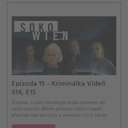
Epizoda 15 - Kriminálka Vídeň
S14, E15
Zločinec Lorenz Meidinger bude převezen do
nové věznice. Během převozu věznici zapálí,
přemůže oba policisty a jednoho z nich zabije.