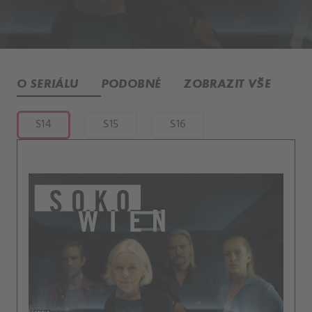
O SERIÁLU
PODOBNÉ
ZOBRAZIT VŠE
S14
S15
S16