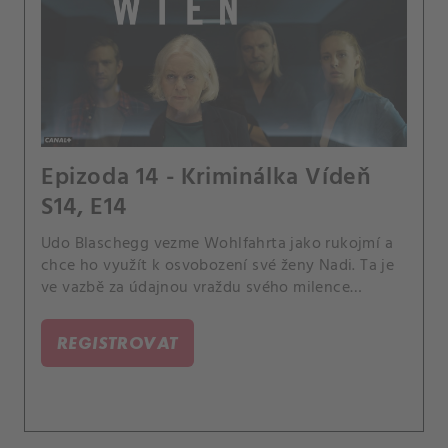
Epizoda 14 - Kriminálka Vídeň
S14, E14
Udo Blaschegg vezme Wohlfahrta jako rukojmí a
chce ho využít k osvobození své ženy Nadi. Ta je
ve vazbě za údajnou vraždu svého milence
Wernera Ruska.
REGISTROVAT