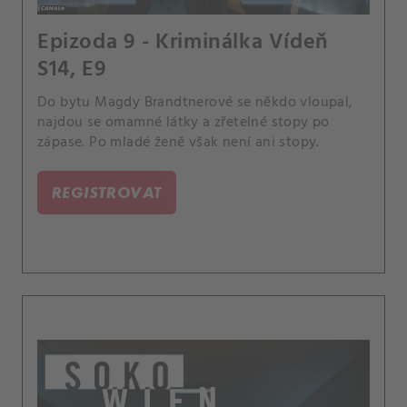
Epizoda 9 - Kriminálka Vídeň
S14, E9
Do bytu Magdy Brandtnerové se někdo vloupal,
najdou se omamné látky a zřetelné stopy po
zápase. Po mladé ženě však není ani stopy.
REGISTROVAT