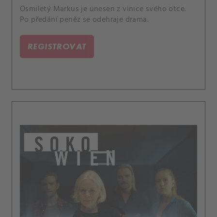
Osmiletý Markus je unesen z vinice svého otce.
Po předání peněz se odehraje drama.
REGISTROVAT