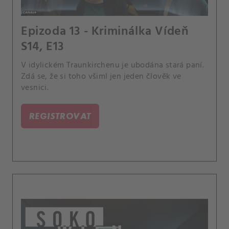
Epizoda 13 - Kriminálka Vídeň
S14, E13
V idylickém Traunkirchenu je ubodána stará paní.
Zdá se, že si toho všiml jen jeden člověk ve
vesnici.
REGISTROVAT