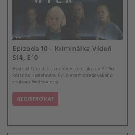
Epizoda 10 - Kriminálka Vídeň
S14, E10
Vysloužilý policista najde v lese zakopané tělo
Rolanda Haslehnera. Byl členem středověkého
souboru Wolfswinter.
REGISTROVAT