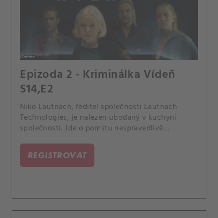
Epizoda 2 - Kriminálka Vídeň
S14,E2
Niko Lautnach, ředitel společnosti Lautnach
Technologies, je nalezen ubodaný v kuchyni
společnosti. Jde o pomstu nespravedlivě
propuštěného Tareka Ösila, nebo o rodinný
vztah?.
REGISTROVAT