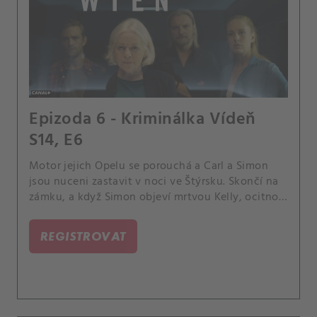
Epizoda 6 - Kriminálka Vídeň
S14, E6
Motor jejich Opelu se porouchá a Carl a Simon
jsou nuceni zastavit v noci ve Štýrsku. Skončí na
zámku, a když Simon objeví mrtvou Kelly, ocitnou
se uprostřed případu.
REGISTROVAT