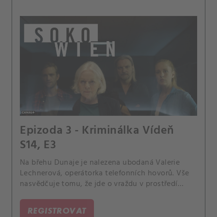
Epizoda 3 - Kriminálka Vídeň
S14, E3
Na břehu Dunaje je nalezena ubodaná Valerie
Lechnerová, operátorka telefonních hovorů. Vše
nasvědčuje tomu, že jde o vraždu v prostředí
prostitutek.
REGISTROVAT