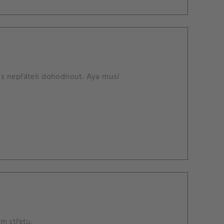
 s nepřáteli dohodnout. Aya musí
m střetu.