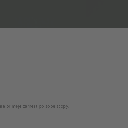
ele přiměje zamést po sobě stopy.