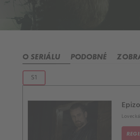
O SERIÁLU
PODOBNÉ
ZOBRA
S1
Epizo
Lovecká 
REG