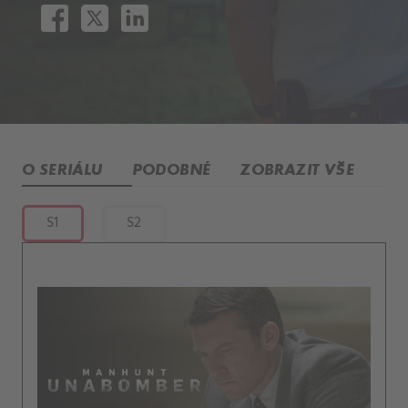
O SERIÁLU
PODOBNÉ
ZOBRAZIT VŠE
S1
S2