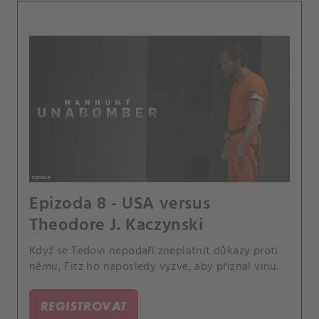
Epizoda 8 - USA versus
Theodore J. Kaczynski
Když se Tedovi nepodaří zneplatnit důkazy proti
němu, Fitz ho naposledy vyzve, aby přiznal vinu.
REGISTROVAT