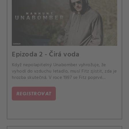
Epizoda 2 - Čirá voda
Když nepolapitelný Unabomber vyhrožuje, že
vyhodí do vzduchu letadlo, musí Fitz zjistit, zda je
hrozba skutečná. V roce 1997 se Fitz poprvé
setkává s Tedem.
REGISTROVAT