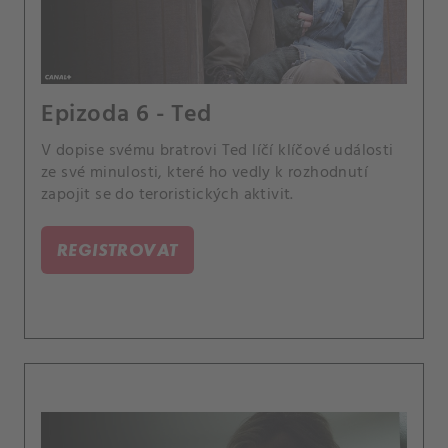
Epizoda 6 - Ted
V dopise svému bratrovi Ted líčí klíčové události
ze své minulosti, které ho vedly k rozhodnutí
zapojit se do teroristických aktivit.
REGISTROVAT