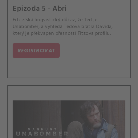
Epizoda 5 - Abri
Fitz získá lingvistický důkaz, že Ted je
Unabomber, a vyhledá Tedova bratra Davida,
který je překvapen přesností Fitzova profilu.
REGISTROVAT