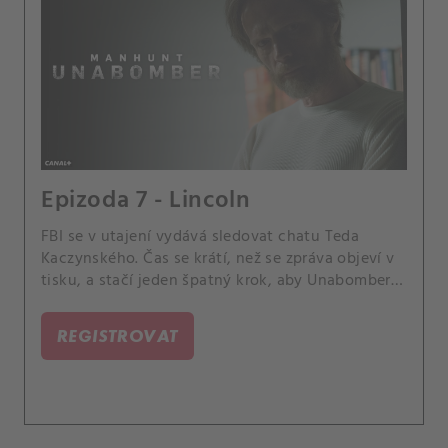
Epizoda 7 - Lincoln
FBI se v utajení vydává sledovat chatu Teda
Kaczynského. Čas se krátí, než se zpráva objeví v
tisku, a stačí jeden špatný krok, aby Unabomber
zmizel.
REGISTROVAT