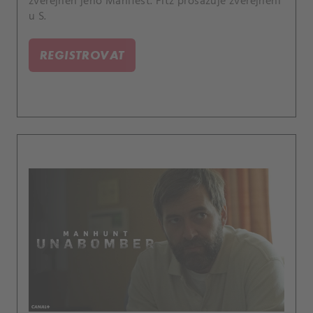
zveřejněn jeho Manifest. Fitz prosazuje zveřejnění
u S.
REGISTROVAT