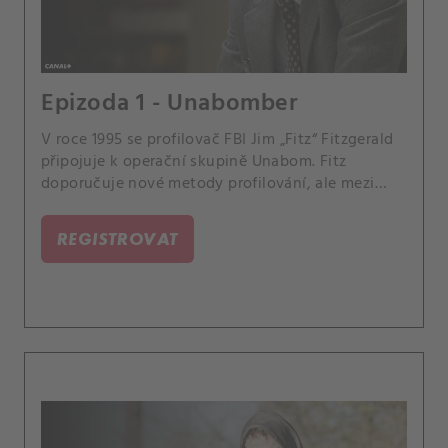
Epizoda 1 - Unabomber
V roce 1995 se profilovač FBI Jim „Fitz“ Fitzgerald
připojuje k operační skupině Unabom. Fitz
doporučuje nové metody profilování, ale mezi
odpovědnými agenty nenachází žádné spojence.
REGISTROVAT