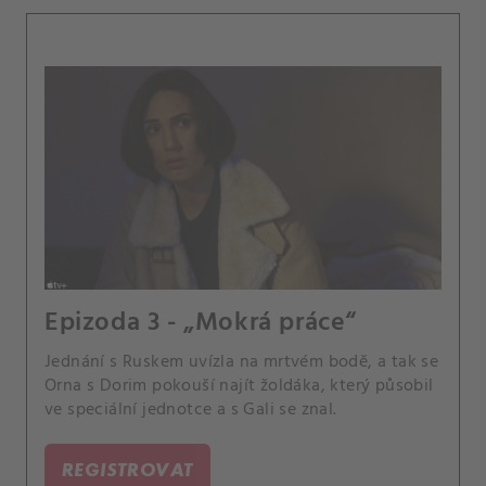
Epizoda 3 - „Mokrá práce“
Jednání s Ruskem uvízla na mrtvém bodě, a tak se
Orna s Dorim pokouší najít žoldáka, který působil
ve speciální jednotce a s Gali se znal.
REGISTROVAT