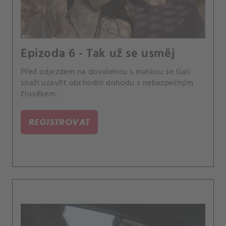
Epizoda 6 - Tak už se usměj
Před odjezdem na dovolenou s matkou se Gali
snaží uzavřít obchodní dohodu s nebezpečným
člověkem.
REGISTROVAT