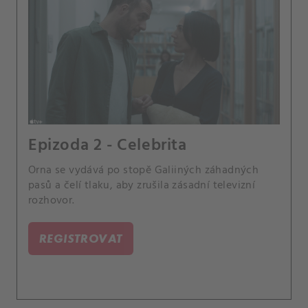
Epizoda 2 - Celebrita
Orna se vydává po stopě Galiiných záhadných
pasů a čelí tlaku, aby zrušila zásadní televizní
rozhovor.
REGISTROVAT