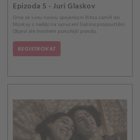
Epizoda 5 - Juri Glaskov
Orna se svou novou spojenkyní Ritou zamíří do
Moskvy s nadějí na vynucení Galiina propouštění.
Objeví ale mnohem ponuřejší pravdu.
REGISTROVAT