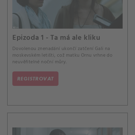
Epizoda 1 - Ta má ale kliku
Dovolenou znenadání ukončí zatčení Gali na
moskevském letišti, což matku Ornu vrhne do
neuvěřitelné noční můry.
REGISTROVAT