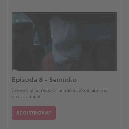
Epizoda 8 - Semínko
Závěrečný díl řady. Orna udělá cokoli, aby Gali
dostala domů.
REGISTROVAT