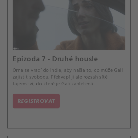
Epizoda 7 - Druhé housle
Orna se vrací do Indie, aby našla to, co může Gali
zajistit svobodu. Překvapí ji ale rozsah sítě
tajemství, do které je Gali zapletená.
REGISTROVAT