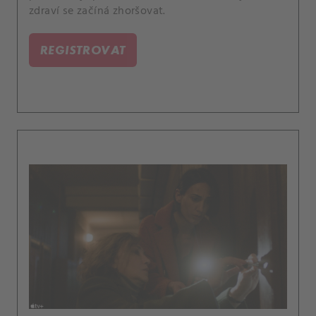
zdraví se začíná zhoršovat.
REGISTROVAT