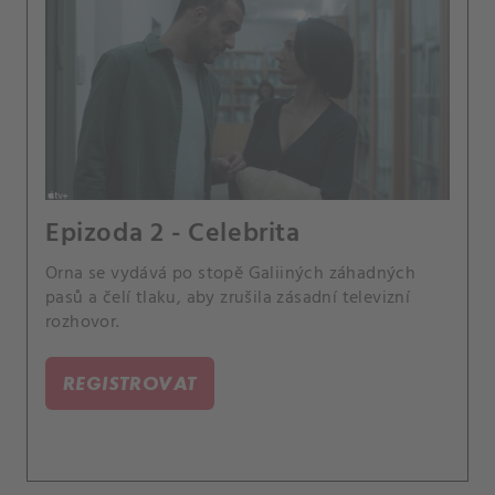
Epizoda 2 - Celebrita
Orna se vydává po stopě Galiiných záhadných
pasů a čelí tlaku, aby zrušila zásadní televizní
rozhovor.
REGISTROVAT