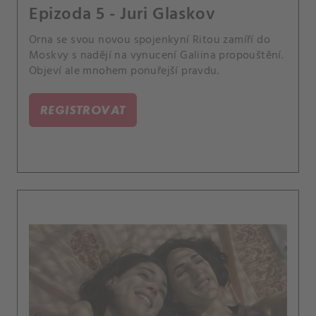
Epizoda 5 - Juri Glaskov
Orna se svou novou spojenkyní Ritou zamíří do
Moskvy s nadějí na vynucení Galiina propouštění.
Objeví ale mnohem ponuřejší pravdu.
REGISTROVAT