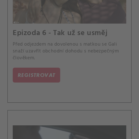
Epizoda 6 - Tak už se usměj
Před odjezdem na dovolenou s matkou se Gali
snaží uzavřít obchodní dohodu s nebezpečným
člověkem.
REGISTROVAT