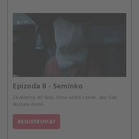
Epizoda 8 - Semínko
Závěrečný díl řady. Orna udělá cokoli, aby Gali
dostala domů.
REGISTROVAT