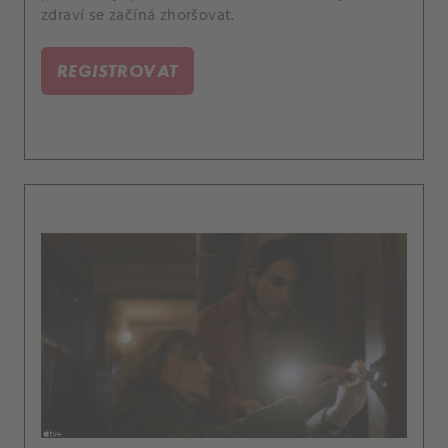
zdraví se začíná zhoršovat.
REGISTROVAT