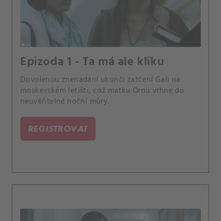
Epizoda 1 - Ta má ale kliku
Dovolenou znenadání ukončí zatčení Gali na
moskevském letišti, což matku Ornu vrhne do
neuvěřitelné noční můry.
REGISTROVAT