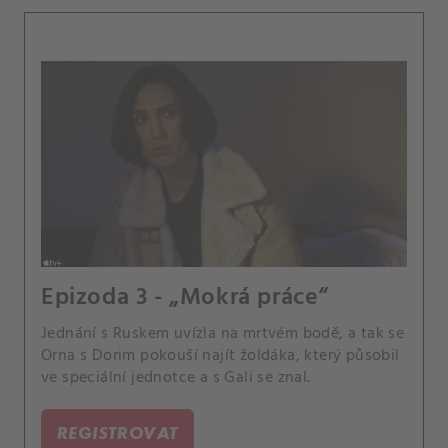
Epizoda 3 - „Mokrá práce“
Jednání s Ruskem uvízla na mrtvém bodě, a tak se
Orna s Dorim pokouší najít žoldáka, který působil
ve speciální jednotce a s Gali se znal.
REGISTROVAT