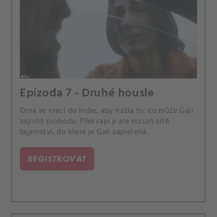
Epizoda 7 - Druhé housle
Orna se vrací do Indie, aby našla to, co může Gali
zajistit svobodu. Překvapí ji ale rozsah sítě
tajemství, do které je Gali zapletená.
REGISTROVAT