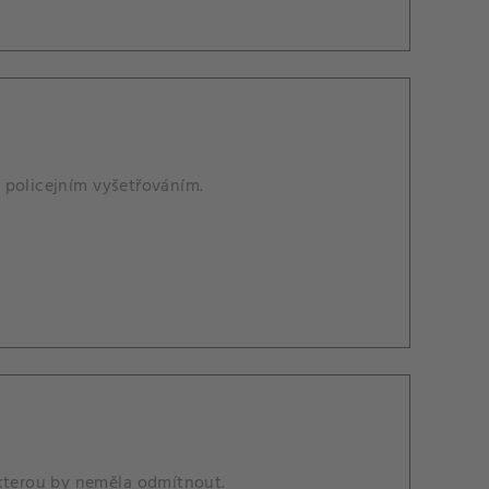
 policejním vyšetřováním.
 kterou by neměla odmítnout.