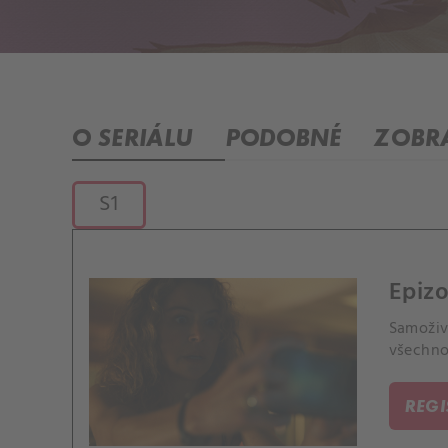
O SERIÁLU
PODOBNÉ
ZOBRA
S1
Epizo
Samoživ
všechno
REG