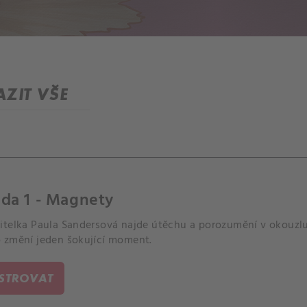
ZIT VŠE
da 1 - Magnety
itelka Paula Sandersová najde útěchu a porozumění v okouzl
 změní jeden šokující moment.
ISTROVAT