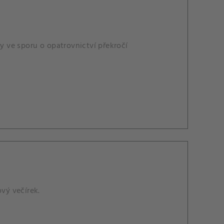
ry ve sporu o opatrovnictví překročí
ový večírek.