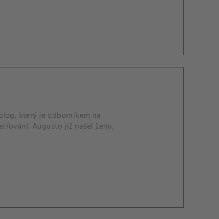
olog, který je odborníkem na
třování. Augusto již našel ženu,