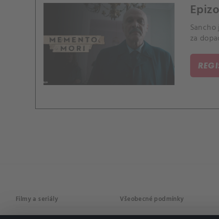
Epizo
Sancho j
za dopa
REG
Filmy a seriály
Všeobecné podmínky