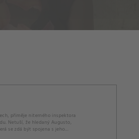
tech, přiměje niterného inspektora
idu. Netuší, že hledaný Augusto,
erá se zdá být spojena s jeho