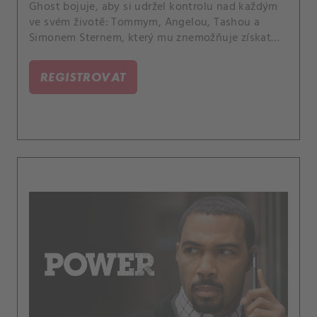
Ghost bojuje, aby si udržel kontrolu nad každým
ve svém životě: Tommym, Angelou, Tashou a
Simonem Sternem, který mu znemožňuje získat
zpět svůj klub.
REGISTROVAT