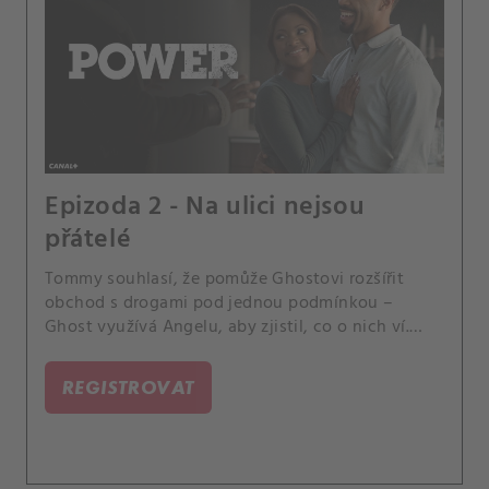
Epizoda 2 - Na ulici nejsou
přátelé
Tommy souhlasí, že pomůže Ghostovi rozšířit
obchod s drogami pod jednou podmínkou –
Ghost využívá Angelu, aby zjistil, co o nich ví.
Kananovo propuštění z vězení je pro Ghost
překvapením.
REGISTROVAT