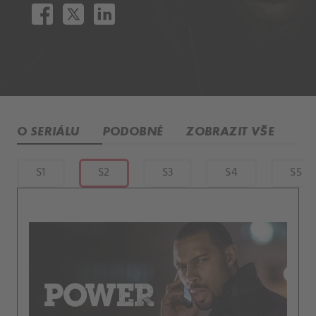
O SERIÁLU
PODOBNÉ
ZOBRAZIT VŠE
S1
S2
S3
S4
S5