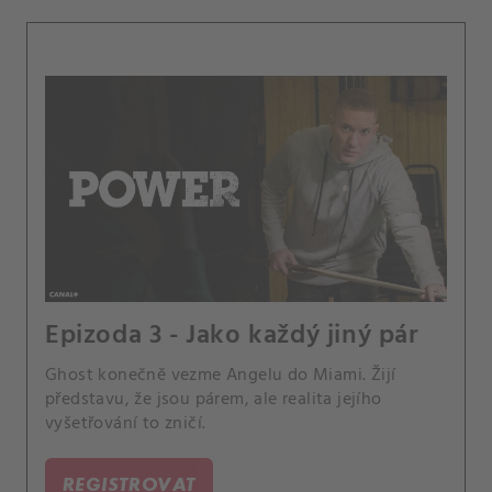
Epizoda 3 - Jako každý jiný pár
Ghost konečně vezme Angelu do Miami. Žijí
představu, že jsou párem, ale realita jejího
vyšetřování to zničí.
REGISTROVAT