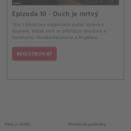
Epizoda 10 - Duch je mrtvý
Těla z Ghostovy organizace padají doleva a
doprava, každá smrt se přibližuje Ghostovi a
Tommymu. Hrozba Kananova a Angelina
vyšetřování jsou stejně smrtelné.
REGISTROVAT
Filmy a seriály
Všeobecné podmínky