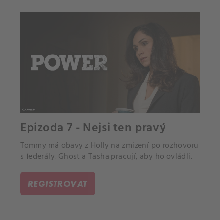
Epizoda 7 - Nejsi ten pravý
Tommy má obavy z Hollyina zmizení po rozhovoru
s federály. Ghost a Tasha pracují, aby ho ovládli.
REGISTROVAT