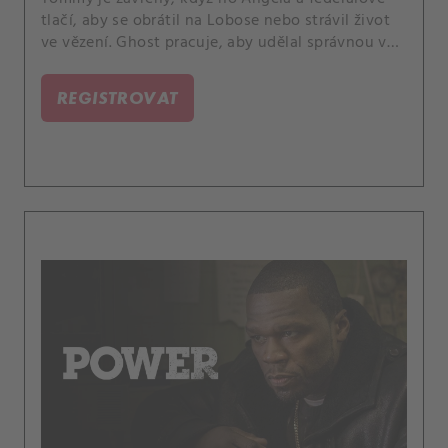
tlačí, aby se obrátil na Lobose nebo strávil život
ve vězení. Ghost pracuje, aby udělal správnou věc
- ale důsledky jeho činů jsou strmé.
REGISTROVAT