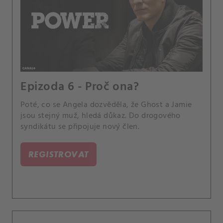
Epizoda 6 - Proč ona?
Poté, co se Angela dozvěděla, že Ghost a Jamie
jsou stejný muž, hledá důkaz. Do drogového
syndikátu se připojuje nový člen.
REGISTROVAT