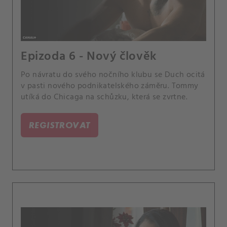
Epizoda 6 - Nový člověk
Po návratu do svého nočního klubu se Duch ocitá
v pasti nového podnikatelského záměru. Tommy
utíká do Chicaga na schůzku, která se zvrtne.
REGISTROVAT