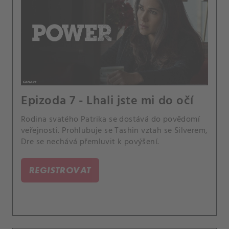
Epizoda 7 - Lhali jste mi do očí
Rodina svatého Patrika se dostává do povědomí
veřejnosti. Prohlubuje se Tashin vztah se Silverem,
Dre se nechává přemluvit k povýšení.
REGISTROVAT