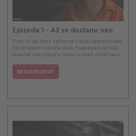
Epizoda 1 - Až se dostanu ven
Poté, co byl Duch zatčen za vraždu agenta Knoxe,
čelí hrozbám z mnoha stran. Federálové začínají
budovat svůj případ a Tasha se snaží získat kauci.
REGISTROVAT