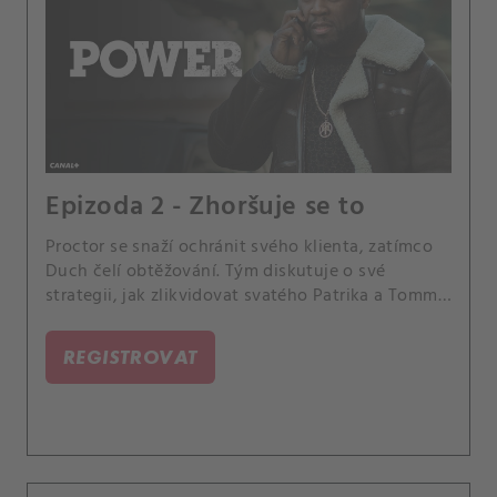
Epizoda 2 - Zhoršuje se to
Proctor se snaží ochránit svého klienta, zatímco
Duch čelí obtěžování. Tým diskutuje o své
strategii, jak zlikvidovat svatého Patrika a Tommy
se snaží zbavit svých starých povinností.
REGISTROVAT