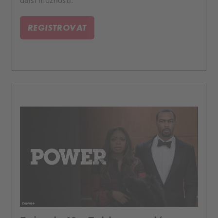
další možnosti.
REGISTROVAT