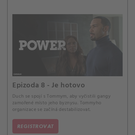
Epizoda 8 - Je hotovo
Duch se spojí s Tommym, aby vyčistili gangy
zamořené místo jeho byznysu. Tommyho
organizace se začíná destabilizovat.
REGISTROVAT