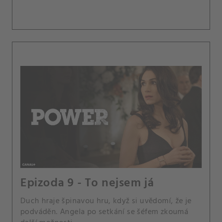
Epizoda 9 - To nejsem já
Duch hraje špinavou hru, když si uvědomí, že je
podváděn. Angela po setkání se šéfem zkoumá