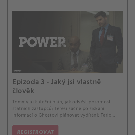
Epizoda 3 - Jaký jsi vlastně
člověk
Tommy uskuteční plán, jak odvést pozornost
státních zástupců; Teresi začne po získání
informací o Ghostovi plánovat vydírání; Tariq
vyhledá Kanana.
REGISTROVAT