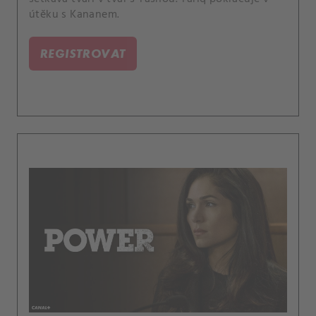
útěku s Kananem.
REGISTROVAT