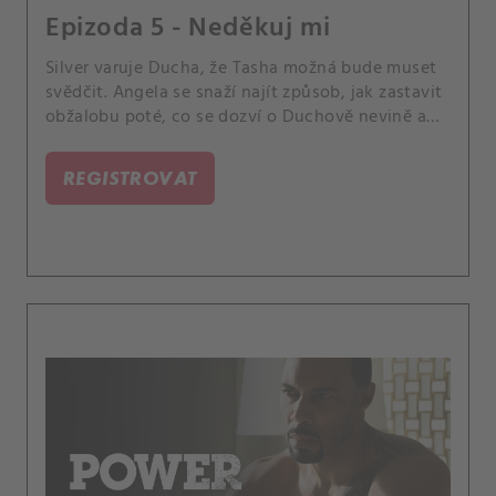
Epizoda 5 - Neděkuj mi
Silver varuje Ducha, že Tasha možná bude muset
svědčit. Angela se snaží najít způsob, jak zastavit
obžalobu poté, co se dozví o Duchově nevině a
Teresi má s Duchem nové plány.
REGISTROVAT