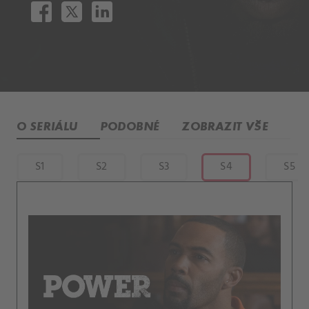
O SERIÁLU
PODOBNÉ
ZOBRAZIT VŠE
S1
S2
S3
S4
S5