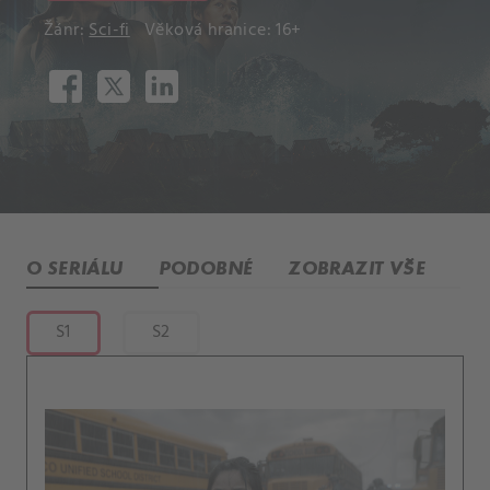
Žánr:
Sci-fi
Věková hranice: 16+
O SERIÁLU
PODOBNÉ
ZOBRAZIT VŠE
S1
S2