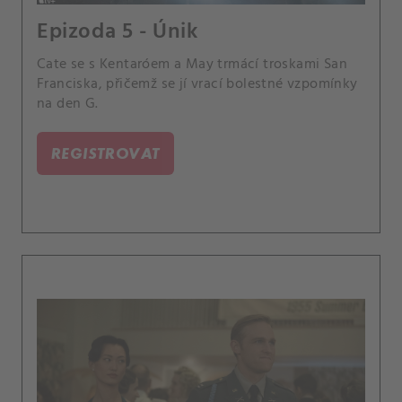
Epizoda 5 - Únik
Cate se s Kentaróem a May trmácí troskami San
Franciska, přičemž se jí vrací bolestné vzpomínky
na den G.
REGISTROVAT