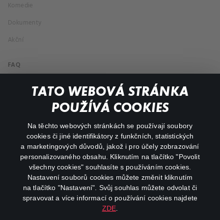
Komedie
Dokumenty
Akční
FAQ
Můj účet
TATO WEBOVÁ STRÁNKA
Důležité odkazy
POUŽÍVÁ COOKIES
Na těchto webových stránkách se používají soubory
facebook
instagram
cookies či jiné identifikátory z funkčních, statistických
a marketingových důvodů, jakož i pro účely zobrazování
personalizovaného obsahu. Kliknutím na tlačítko "Povolit
youtube
všechny cookies" souhlasíte s používáním cookies.
Nastavení souborů cookies můžete změnit kliknutím
na tlačítko "Nastavení". Svůj souhlas můžete odvolat či
spravovat a více informací o používání cookies najdete
ZDE
.