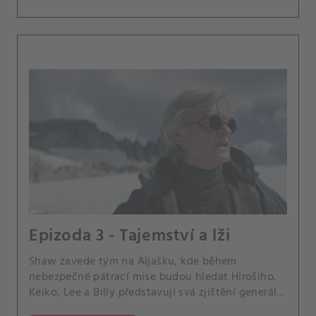
Epizoda 3 - Tajemství a lži
Shaw zavede tým na Aljašku, kde během
nebezpečné pátrací mise budou hledat Hirošiho.
Keiko, Lee a Billy představují svá zjištění generálu
Puckettovi.