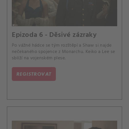
Epizoda 6 - Děsivé zázraky
Po vážné hádce se tým rozštěpí a Shaw si najde
nečekaného spojence z Monarchu. Keiko a Lee se
sblíží na vojenském plese.
REGISTROVAT