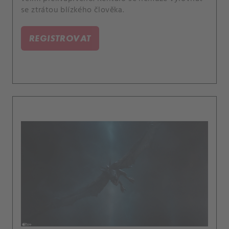
se ztrátou blízkého člověka.
REGISTROVAT