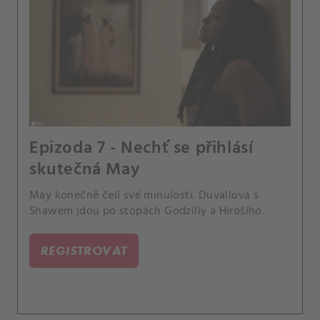
Epizoda 7 - Nechť se přihlásí
skutečná May
May konečně čelí své minulosti. Duvallová s
Shawem jdou po stopách Godzilly a Hirošiho.
REGISTROVAT