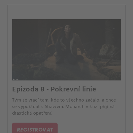
Epizoda 8 - Pokrevní linie
Tým se vrací tam, kde to všechno začalo, a chce
se vypořádat s Shawem. Monarch v krizi přijímá
drastická opatření.
REGISTROVAT