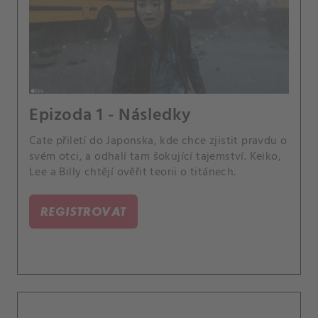
Epizoda 1 - Následky
Cate přiletí do Japonska, kde chce zjistit pravdu o
svém otci, a odhalí tam šokující tajemství. Keiko,
Lee a Billy chtějí ověřit teorii o titánech.
REGISTROVAT