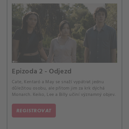
Epizoda 2 - Odjezd
Cate, Kentaró a May se snaží vypátrat jednu
důležitou osobu, ale přitom jim za krk dýchá
Monarch. Keiko, Lee a Billy učiní významný objev.
REGISTROVAT