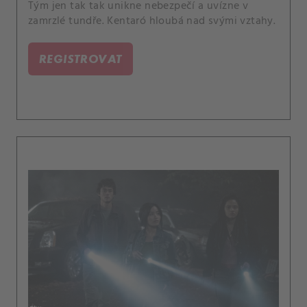
Tým jen tak tak unikne nebezpečí a uvízne v
zamrzlé tundře. Kentaró hloubá nad svými vztahy.
REGISTROVAT