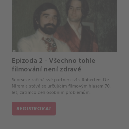
Epizoda 2 - Všechno tohle
filmování není zdravé
Scorsese začíná své partnerství s Robertem De
Nirem a stává se určujícím filmovým hlasem 70.
let, zatímco čelí osobním problémům.
REGISTROVAT