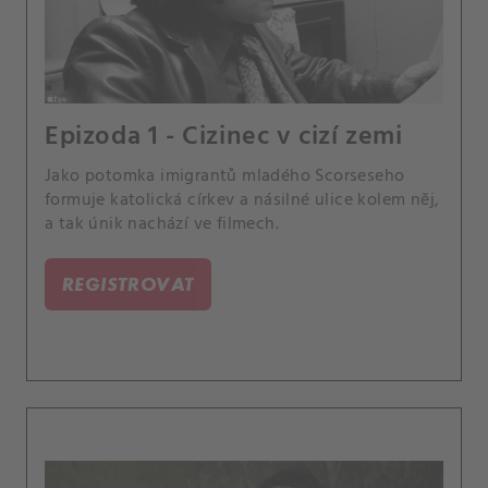
Epizoda 1 - Cizinec v cizí zemi
Jako potomka imigrantů mladého Scorseseho
formuje katolická církev a násilné ulice kolem něj,
a tak únik nachází ve filmech.
REGISTROVAT