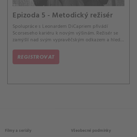
Epizoda 5 - Metodický režisér
Spolupráce s Leonardem DiCapriem přivádí
Scorseseho kariéru k novým výšinám. Režisér se
zamýšlí nad svým vypravěčským odkazem a hledí
do budoucnosti.
REGISTROVAT
Filmy a seriály
Všeobecné podmínky