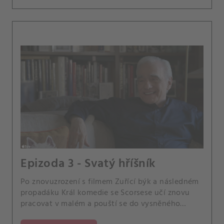
Epizoda 3 - Svatý hříšník
Po znovuzrození s filmem Zuřící býk a následném
propadáku Král komedie se Scorsese učí znovu
pracovat v malém a pouští se do vysněného
projektu.