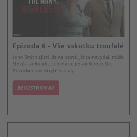
Epizoda 6 - Vše vskutku troufalé
John Smith zjistí, že na cestě, jíž se nevydal, může
člověk zabloudit. Juliana se pokouší rozluštit
Abendsenovy skryté vzkazy.
REGISTROVAT