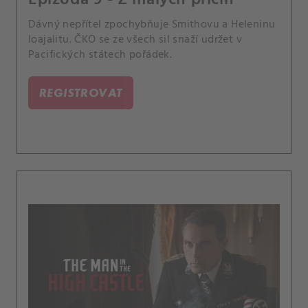
Dávný nepřítel zpochybňuje Smithovu a Heleninu
loajalitu. ČKO se ze všech sil snaží udržet v
Pacifických státech pořádek.
REGISTROVAT