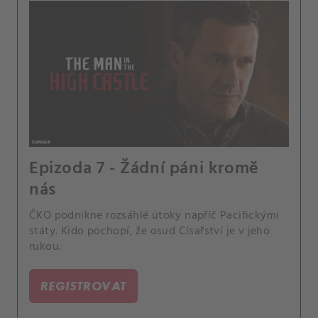
Epizoda 7 - Žádní páni kromě
nás
ČKO podnikne rozsáhlé útoky napříč Pacifickými
státy. Kido pochopí, že osud Císařství je v jeho
rukou.
REGISTROVAT