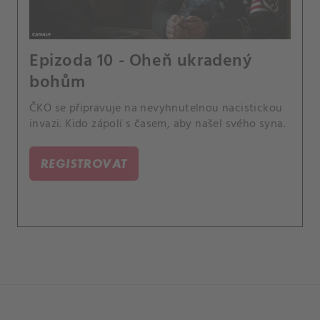
Epizoda 10 - Oheň ukradený
bohům
ČKO se připravuje na nevyhnutelnou nacistickou
invazi. Kido zápolí s časem, aby našel svého syna.
REGISTROVAT