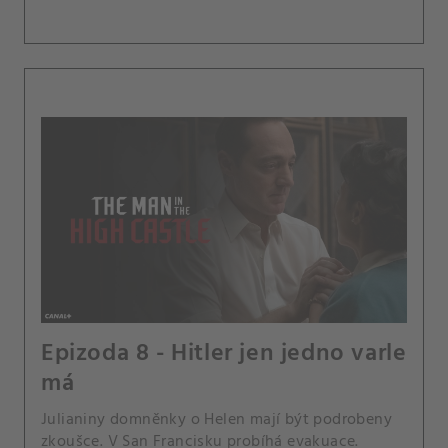
Epizoda 8 - Hitler jen jedno varle
má
Julianiny domněnky o Helen mají být podrobeny
zkoušce. V San Francisku probíhá evakuace.