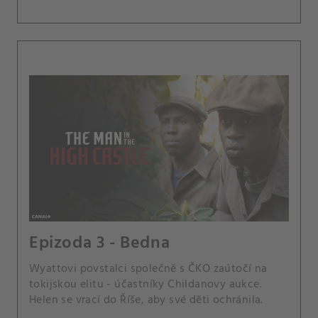
Epizoda 3 - Bedna
Wyattovi povstalci společně s ČKO zaútočí na
tokijskou elitu - účastníky Childanovy aukce.
Helen se vrací do Říše, aby své děti ochránila.