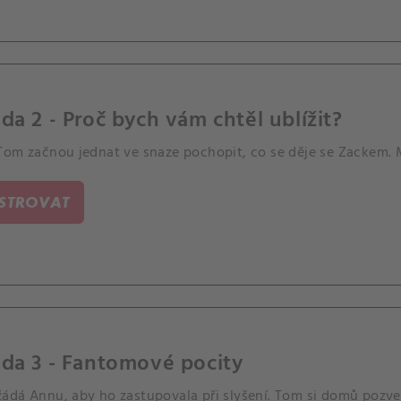
da 2 - Proč bych vám chtěl ublížit?
Tom začnou jednat ve snaze pochopit, co se děje se Zackem. 
ISTROVAT
da 3 - Fantomové pocity
ádá Annu, aby ho zastupovala při slyšení. Tom si domů pozve