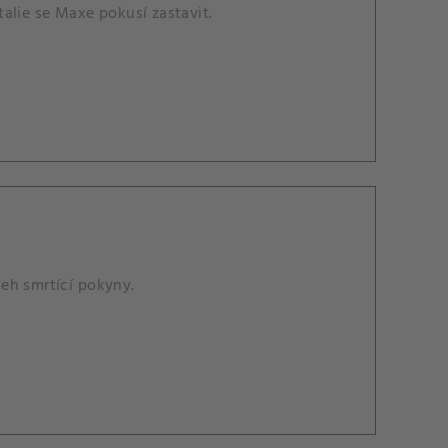
alie se Maxe pokusí zastavit.
eh smrtící pokyny.