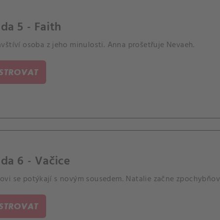
da 5 - Faith
vštíví osoba z jeho minulosti. Anna prošetřuje Nevaeh.
ISTROVAT
da 6 - Vačice
vi se potýkají s novým sousedem. Natalie začne zpochybňov
ISTROVAT