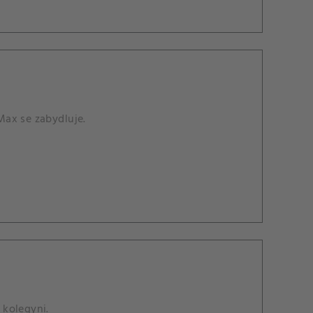
Max se zabydluje.
 kolegyni.