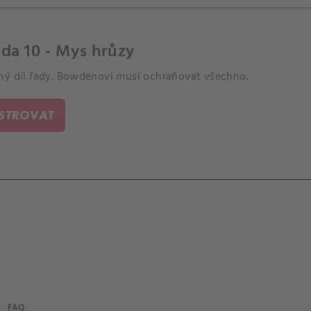
da 10 - Mys hrůzy
ný díl řady. Bowdenovi musí ochraňovat všechno.
ISTROVAT
FAQ