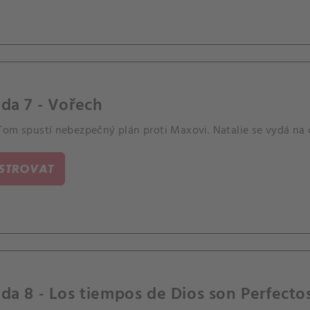
da 7 - Vořech
Tom spustí nebezpečný plán proti Maxovi. Natalie se vydá na 
ISTROVAT
da 8 - Los tiempos de Dios son Perfecto