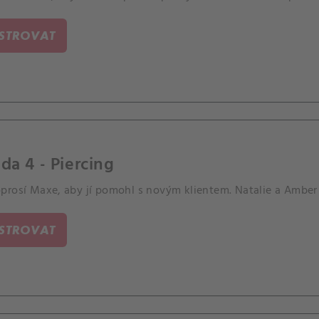
ISTROVAT
da 4 - Piercing
rosí Maxe, aby jí pomohl s novým klientem. Natalie a Amber s
ISTROVAT