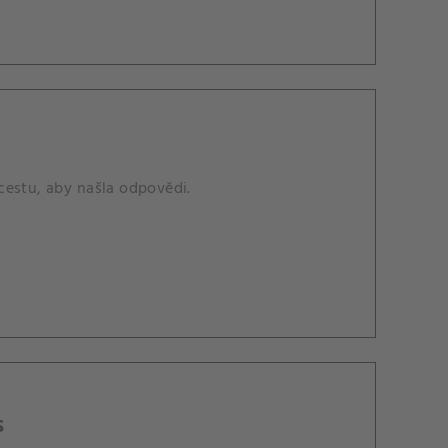
cestu, aby našla odpovědi.
s