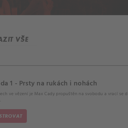
ZIT VŠE
da 1 - Prsty na rukách i nohách
tech ve vězení je Max Cady propuštěn na svobodu a vrací se do
.
ISTROVAT