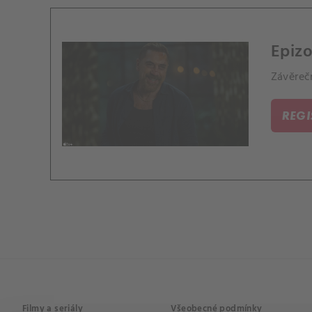
Epizo
Závěreč
REG
Filmy a seriály
Všeobecné podmínky