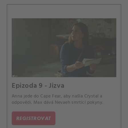
Epizoda 9 - Jizva
Anna jede do Cape Fear, aby našla Crystal a
odpovědi. Max dává Nevaeh smrtící pokyny.
REGISTROVAT