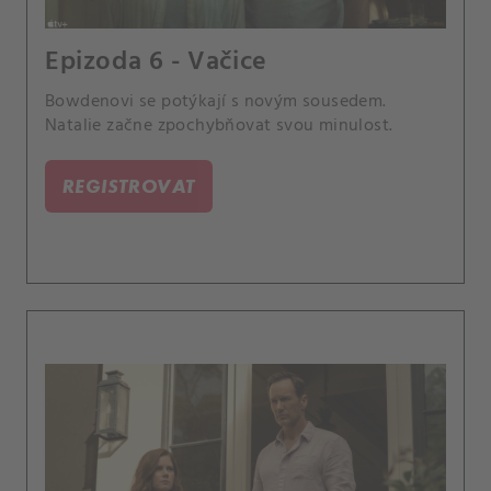
Epizoda 6 - Vačice
Bowdenovi se potýkají s novým sousedem.
Natalie začne zpochybňovat svou minulost.
REGISTROVAT