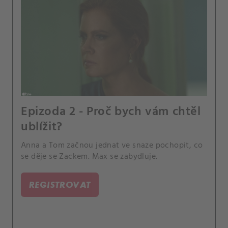
Epizoda 2 - Proč bych vám chtěl
ublížit?
Anna a Tom začnou jednat ve snaze pochopit, co
se děje se Zackem. Max se zabydluje.
REGISTROVAT