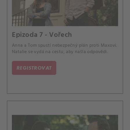
Epizoda 7 - Vořech
Anna a Tom spustí nebezpečný plán proti Maxovi.
Natalie se vydá na cestu, aby našla odpovědi.
REGISTROVAT