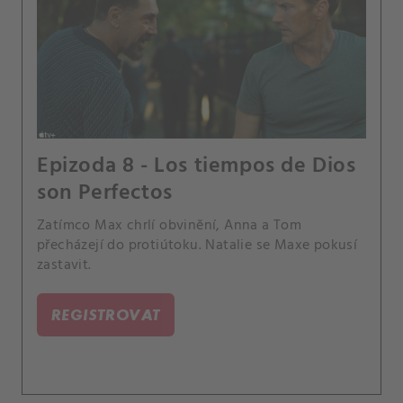
Epizoda 8 - Los tiempos de Dios
son Perfectos
Zatímco Max chrlí obvinění, Anna a Tom
přecházejí do protiútoku. Natalie se Maxe pokusí
zastavit.
REGISTROVAT