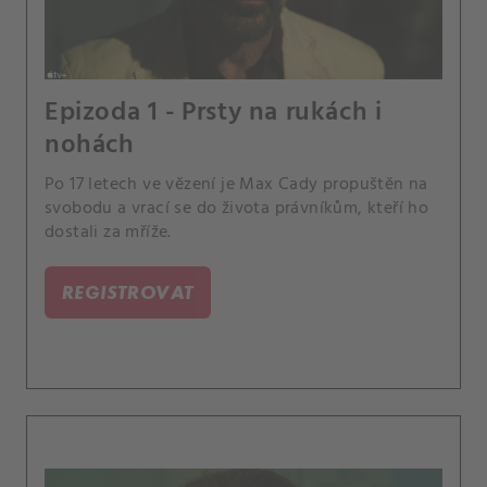
Epizoda 1 - Prsty na rukách i
nohách
Po 17 letech ve vězení je Max Cady propuštěn na
svobodu a vrací se do života právníkům, kteří ho
dostali za mříže.
REGISTROVAT