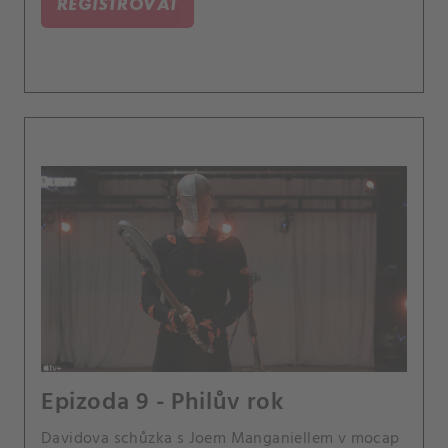
REGISTROVAT
Epizoda 9 - Philův rok
Davidova schůzka s Joem Manganiellem v mocap