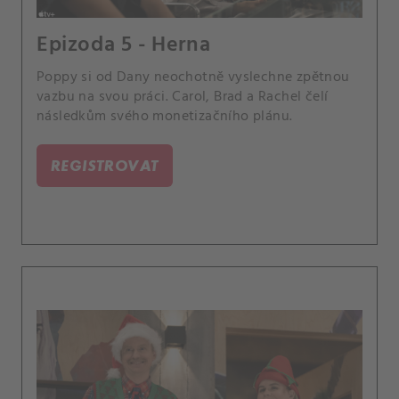
Epizoda 5 - Herna
Poppy si od Dany neochotně vyslechne zpětnou
vazbu na svou práci. Carol, Brad a Rachel čelí
následkům svého monetizačního plánu.
REGISTROVAT