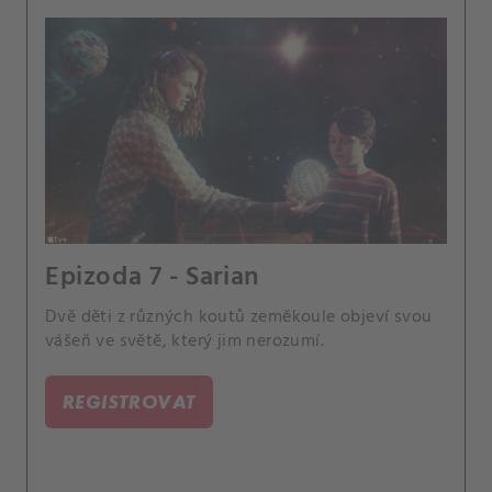
Epizoda 7 - Sarian
Dvě děti z různých koutů zeměkoule objeví svou
vášeň ve světě, který jim nerozumí.
REGISTROVAT