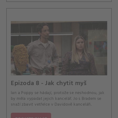
Epizoda 8 - Jak chytit myš
Ian a Poppy se hádají, protože se neshodnou, jak
by měla vypadat jejich kancelář. Jo s Bradem se
snaží zbavit vetřelce v Davidově kanceláři.