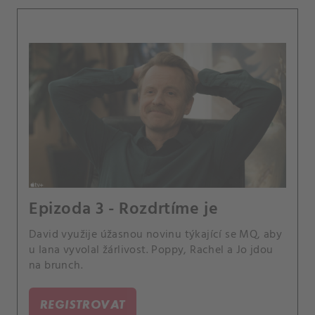
Epizoda 3 - Rozdrtíme je
David využije úžasnou novinu týkající se MQ, aby
u Iana vyvolal žárlivost. Poppy, Rachel a Jo jdou
na brunch.
REGISTROVAT