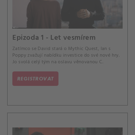
Epizoda 1 - Let vesmírem
Zatímco se David stará o Mythic Quest, Ian s
Poppy zvažují nabídku investice do své nové hry.
Jo svolá celý tým na oslavu věnovanou C.
REGISTROVAT