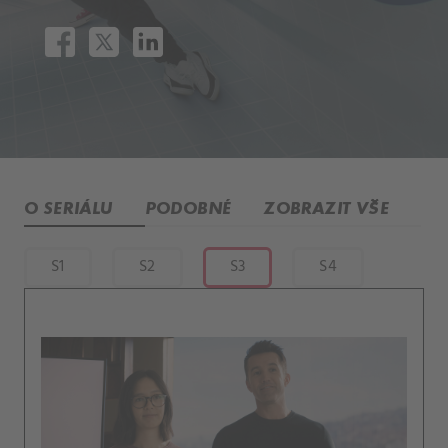
O SERIÁLU
PODOBNÉ
ZOBRAZIT VŠE
S1
S2
S3
S4