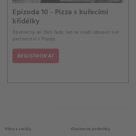
Epizoda 10 - Pizza s kuřecími
křidélky
Závěrečný díl třetí řady. Ian se snaží obnovit své
partnerství s Poppy.
REGISTROVAT
Filmy a seriály
Všeobecné podmínky