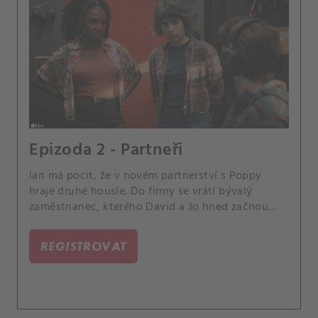
Epizoda 2 - Partneři
Ian má pocit, že v novém partnerství s Poppy
hraje druhé housle. Do firmy se vrátí bývalý
zaměstnanec, kterého David a Jo hned začnou
podezřívat.
REGISTROVAT