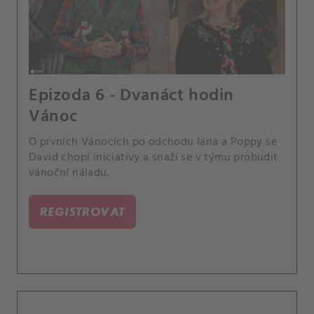
Epizoda 6 - Dvanáct hodin
Vánoc
O prvních Vánocích po odchodu Iana a Poppy se
David chopí iniciativy a snaží se v týmu probudit
vánoční náladu.
REGISTROVAT