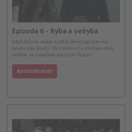
Epizoda 6 - Ryba a velryba
Když Danina vazba na MQ ohrozí její plán na
novou hru, Brad jí chce pomoct a zosnuje velký
podfuk. Jo uspořádá párty pro Poppy.
REGISTROVAT