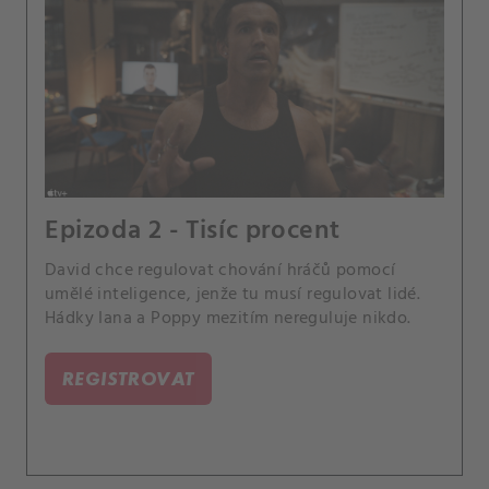
Epizoda 2 - Tisíc procent
David chce regulovat chování hráčů pomocí
umělé inteligence, jenže tu musí regulovat lidé.
Hádky Iana a Poppy mezitím nereguluje nikdo.
REGISTROVAT