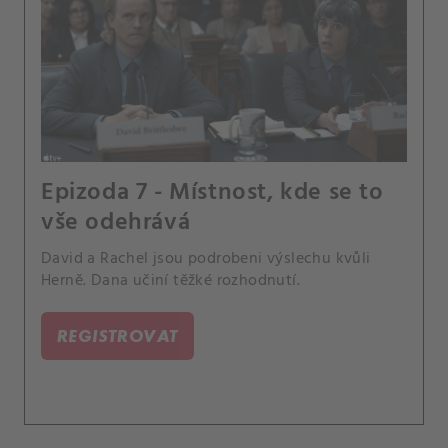
Epizoda 7 - Místnost, kde se to
vše odehrává
David a Rachel jsou podrobeni výslechu kvůli
Herně. Dana učiní těžké rozhodnutí.
REGISTROVAT