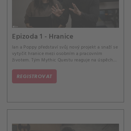
Epizoda 1 - Hranice
Ian a Poppy představí svůj nový projekt a snaží se
vytyčit hranice mezi osobním a pracovním
životem. Tým Mythic Questu reaguje na úspěch
své nové hry.
REGISTROVAT