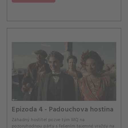
Epizoda 4 - Padouchova ‍hostina
Záhadný hostitel pozve tým MQ na
pozoruhodnou párty s řešením tajemné vraždy na