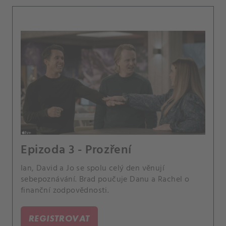
Epizoda 3 - Prozření
Ian, David a Jo se spolu celý den věnují
sebepoznávání. Brad poučuje Danu a Rachel o
finanční zodpovědnosti.
REGISTROVAT