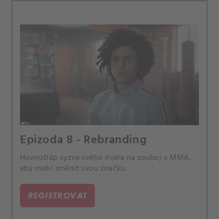
Epizoda 8 - Rebranding
Hovnošláp vyzve svého rivala na souboj v MMA,
aby mohl změnit svou značku.
REGISTROVAT