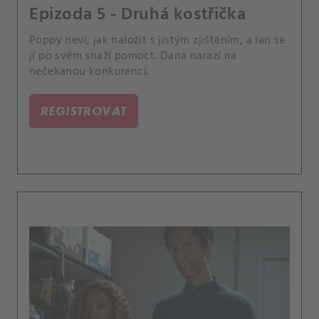
Epizoda 5 - Druhá kostřička
Poppy neví, jak naložit s jistým zjištěním, a Ian se
jí po svém snaží pomoct. Dana narazí na
nečekanou konkurenci.
REGISTROVAT