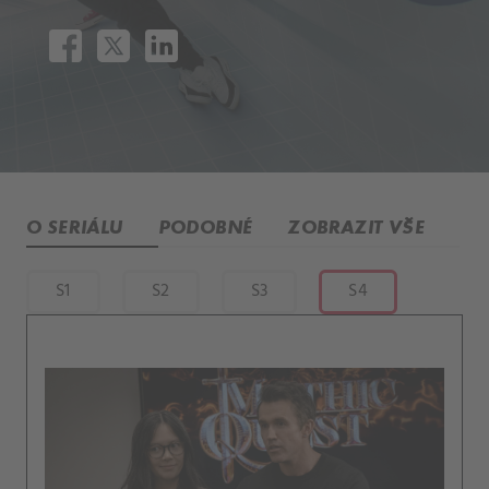
O SERIÁLU
PODOBNÉ
ZOBRAZIT VŠE
S1
S2
S3
S4