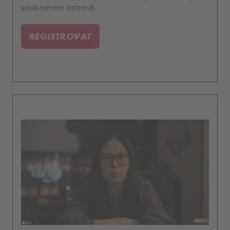
soukromém ostrově.
REGISTROVAT