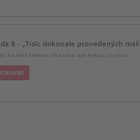
da 8 - „Tisíc dokonale provedených mali
dy. Kuchař v Kalifornii chce získat zpět hvězdu, co ztratil.
ISTROVAT