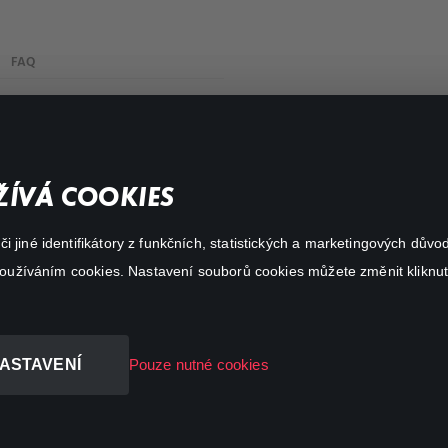
FAQ
Můj účet
Důležité odkazy
ÍVÁ COOKIES
 jiné identifikátory z funkčních, statistických a marketingových dův
 používáním cookies. Nastavení souborů cookies můžete změnit kliknut
ASTAVENÍ
Pouze nutné cookies