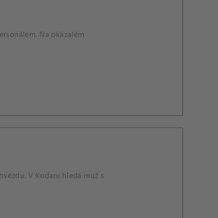
personálem. Na okázalém
hvězdu. V Kodani hledá muž s