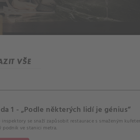
ZIT VŠE
da 1 - „Podle některých lidí je génius“
é inspektory se snaží zapůsobit restaurace s smaženým kuřet
 podnik ve stanici metra.