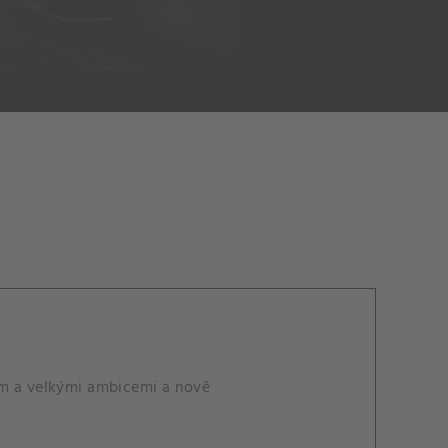
em a velkými ambicemi a nově