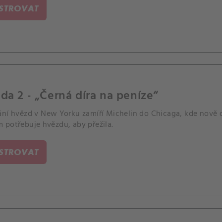
ISTROVAT
da 2 - „Černá díra na peníze“
ání hvězd v New Yorku zamíří Michelin do Chicaga, kde nově 
 potřebuje hvězdu, aby přežila.
ISTROVAT