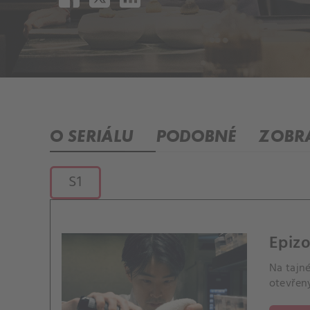
O SERIÁLU
PODOBNÉ
ZOBRA
S1
Epizo
Na tajn
otevřený