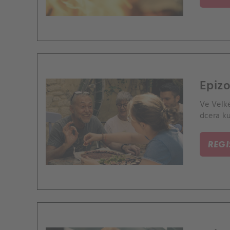
Epizo
Ve Velk
dcera ku
REG