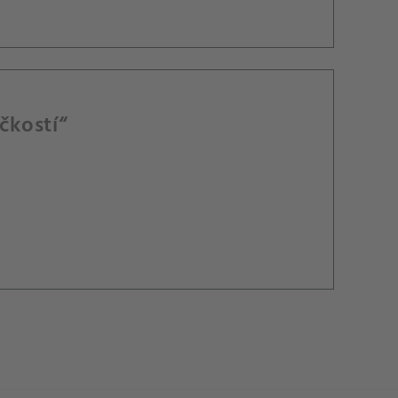
čkostí“