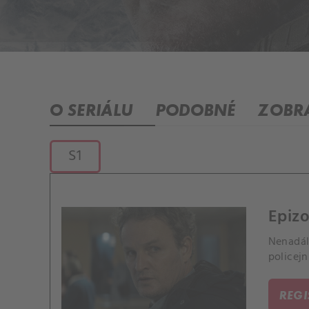
O SERIÁLU
PODOBNÉ
ZOBRA
S1
Epizo
Nenadál
policejn
REG