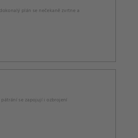
 dokonalý plán se nečekaně zvrtne a
 pátrání se zapojují i ozbrojení