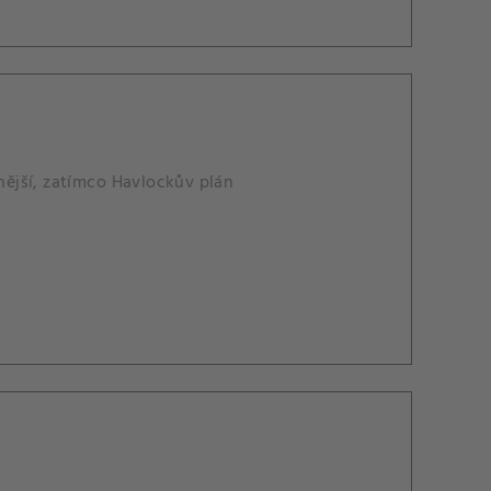
vnější, zatímco Havlockův plán