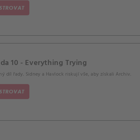
ISTROVAT
da 10 - Everything Trying
ý díl řady. Sidney a Havlock riskují vše, aby získali Archiv.
ISTROVAT