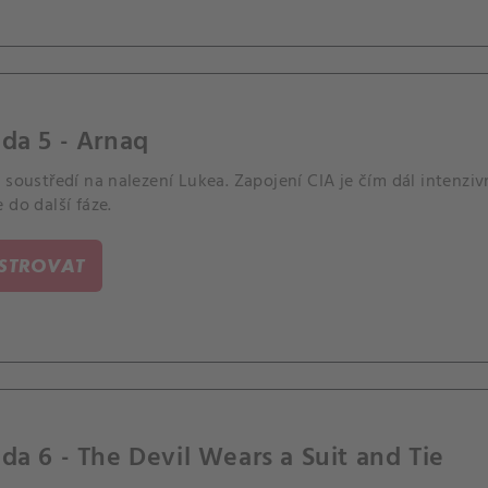
da 5 - Arnaq
 soustředí na nalezení Lukea. Zapojení CIA je čím dál intenzi
 do další fáze.
ISTROVAT
da 6 - The Devil Wears a Suit and Tie