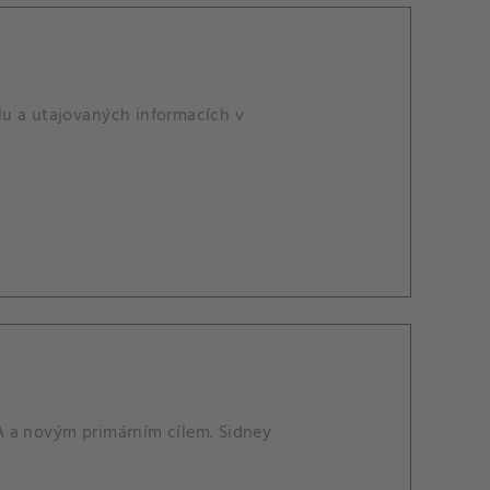
lu a utajovaných informacích v
A a novým primárním cílem. Sidney