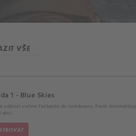
ZIT VŠE
da 1 - Blue Skies
á událost uvrhne Fairbanks do lockdownu. Frank shromažďuje
í akci.
ISTROVAT