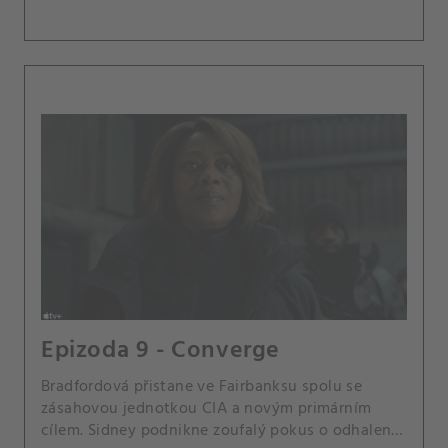
Epizoda 9 - Converge
Bradfordová přistane ve Fairbanksu spolu se
zásahovou jednotkou CIA a novým primárním
cílem. Sidney podnikne zoufalý pokus o odhalení