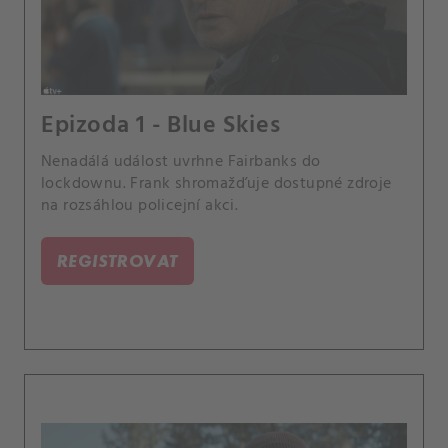
Epizoda 1 - Blue Skies
Nenadálá událost uvrhne Fairbanks do
lockdownu. Frank shromažďuje dostupné zdroje
na rozsáhlou policejní akci.
REGISTROVAT