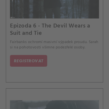
Epizoda 6 - The Devil Wears a
Suit and Tie
Fairbanks ochromí masivní výpadek proudu. Sarah
si na pohotovosti všimne podezřelé osoby.
REGISTROVAT