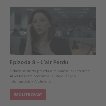
Epizoda 8 - L’air Perdu
Sidney se dozví pravdu o minulosti svého otce,
Atwaterském protokolu a utajovaných
informacích v Archivu 6.
REGISTROVAT