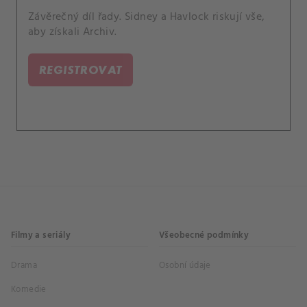
Závěrečný díl řady. Sidney a Havlock riskují vše,
aby získali Archiv.
REGISTROVAT
Filmy a seriály
Všeobecné podmínky
Drama
Osobní údaje
Komedie