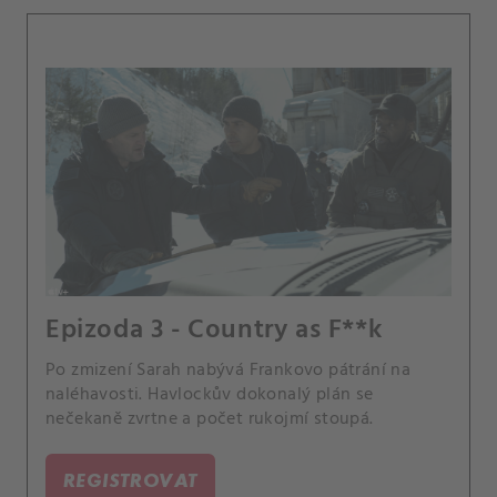
Epizoda 3 - Country as F**k
Po zmizení Sarah nabývá Frankovo pátrání na
naléhavosti. Havlockův dokonalý plán se
nečekaně zvrtne a počet rukojmí stoupá.
REGISTROVAT