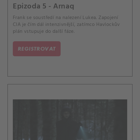
Epizoda 5 - Arnaq
Frank se soustředí na nalezení Lukea. Zapojení
CIA je čím dál intenzivnější, zatímco Havlockův
plán vstupuje do další fáze.
REGISTROVAT