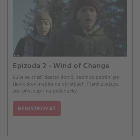
Epizoda 2 - Wind of Change
Luke se snaží dostat domů, zatímco pátrání po
Havlockovi nabírá na obrátkách. Frank zvažuje,
zda přistoupit na požadavky.
REGISTROVAT