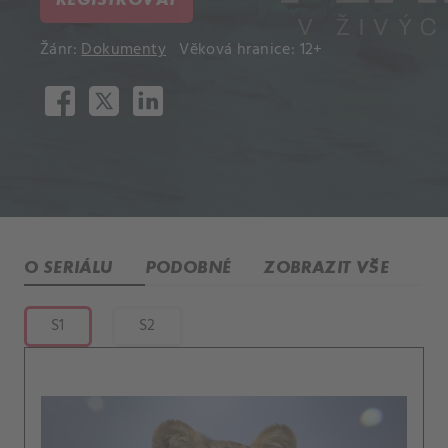
Žánr:
Dokumenty
Věková hranice: 12+
O SERIÁLU
PODOBNÉ
ZOBRAZIT VŠE
S1
S2