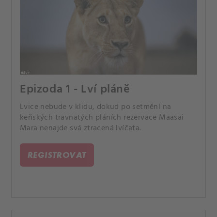
Epizoda 1 - Lví pláně
Lvice nebude v klidu, dokud po setmění na
keňských travnatých pláních rezervace Maasai
Mara nenajde svá ztracená lvíčata.
REGISTROVAT