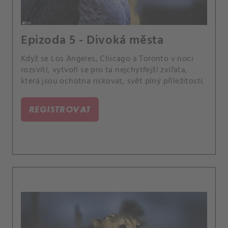
Epizoda 5 - Divoká města
Když se Los Angeles, Chicago a Toronto v noci
rozsvítí, vytvoří se pro ta nejchytřejší zvířata,
která jsou ochotna riskovat, svět plný příležitostí.
REGISTROVAT