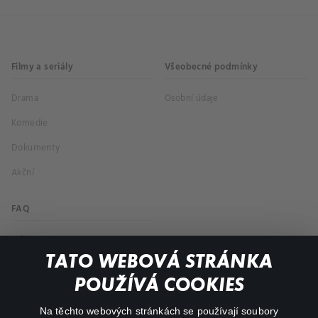
Filmy a seriály
Všeobecné podmínky
Drama
Osobní údaje
Komedie
Dokumenty
Akční
FAQ
Můj účet
TATO WEBOVÁ STRÁNKA
Důležité odkazy
POUŽÍVÁ COOKIES
Na těchto webových stránkách se používají soubory