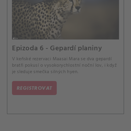
Epizoda 6 - Gepardí planiny
V keňské rezervaci Maasai Mara se dva gepardí
bratři pokusí o vysokorychlostní noční lov, i když
je sleduje smečka silných hyen.
REGISTROVAT