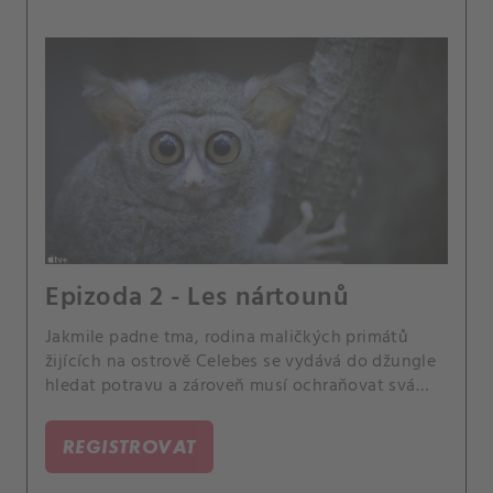
Epizoda 2 - Les nártounů
Jakmile padne tma, rodina maličkých primátů
žijících na ostrově Celebes se vydává do džungle
hledat potravu a zároveň musí ochraňovat svá
mláďata.
REGISTROVAT