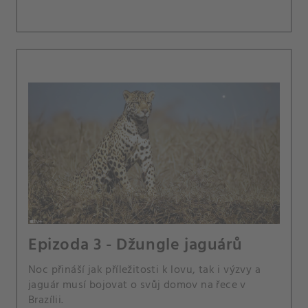
Epizoda 3 - Džungle jaguárů
Noc přináší jak příležitosti k lovu, tak i výzvy a
jaguár musí bojovat o svůj domov na řece v
Brazílii.