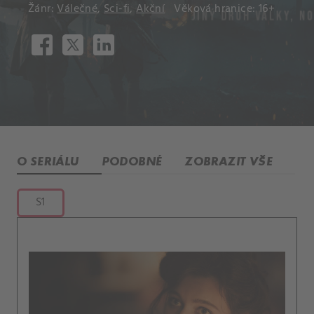
Žánr:
Válečné
,
Sci-fi
,
Akční
Věková hranice: 16+
O SERIÁLU
PODOBNÉ
ZOBRAZIT VŠE
S1