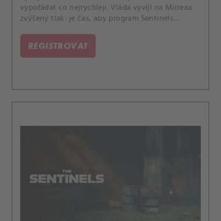
vypořádat co nejrychleji. Vláda vyvíjí na Mirreaa
zvýšený tlak: je čas, aby program Sentinels
konečně prokázal svou hodnotu.
REGISTROVAT