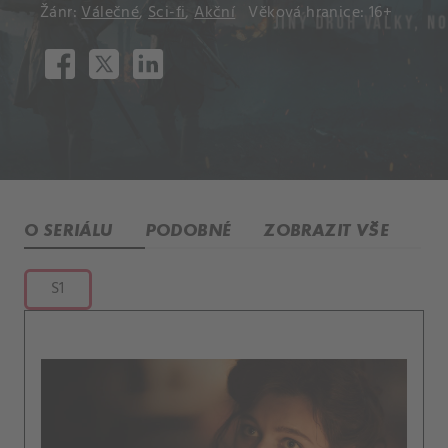
Žánr:
Válečné
,
Sci-fi
,
Akční
Věková hranice: 16+
O SERIÁLU
PODOBNÉ
ZOBRAZIT VŠE
S1