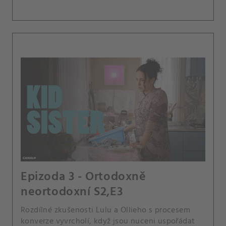
Epizoda 3 - Ortodoxně
neortodoxní S2,E3
Rozdílné zkušenosti Lulu a Ollieho s procesem
konverze vyvrcholí, když jsou nuceni uspořádat