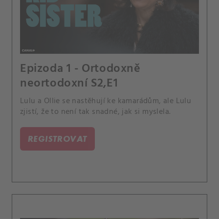
Epizoda 1 - Ortodoxně
neortodoxní S2,E1
Lulu a Ollie se nastěhují ke kamarádům, ale Lulu
zjistí, že to není tak snadné, jak si myslela.
REGISTROVAT