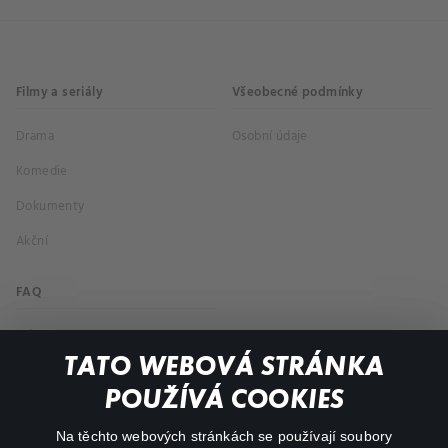
Filmy a seriály
Všeobecné podmínky
Drama
Osobní údaje
Komedie
Dokumenty
Akční
FAQ
Můj účet
TATO WEBOVÁ STRÁNKA
Důležité odkazy
POUŽÍVÁ COOKIES
Na těchto webových stránkách se používají soubory