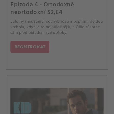
Epizoda 4 - Ortodoxně
neortodoxní S2,E4
Luluiny narůstající pochybnosti a popírání dojdou
vrcholu, když je to nejdůležitější, a Ollie zůstane
sám před obřadem své obřízky.
REGISTROVAT