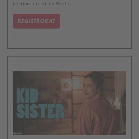
hostinu pro rabína Wolfa.
REGISTROVAT