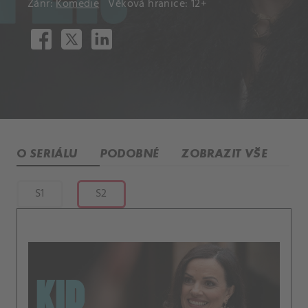
Žánr:
Komedie
Věková hranice: 12+
O SERIÁLU
PODOBNÉ
ZOBRAZIT VŠE
S1
S2