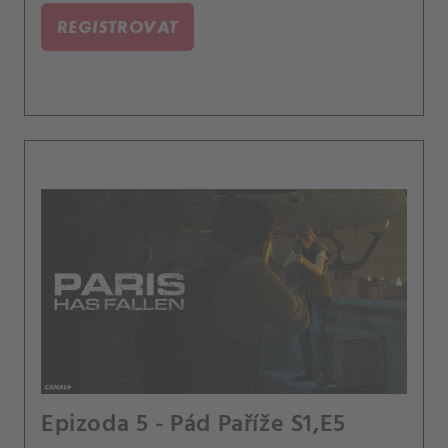
REGISTROVAT
Epizoda 5 - Pád Paříže S1,E5