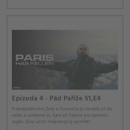
Epizoda 4 - Pád Paříže S1,E4
Pronásledování Zary a Vincenta je zavede až do
nebe a uvědomí si, kam až Pearce pro pomstu
zajde. Zara učiní znepokojivý postřeh.