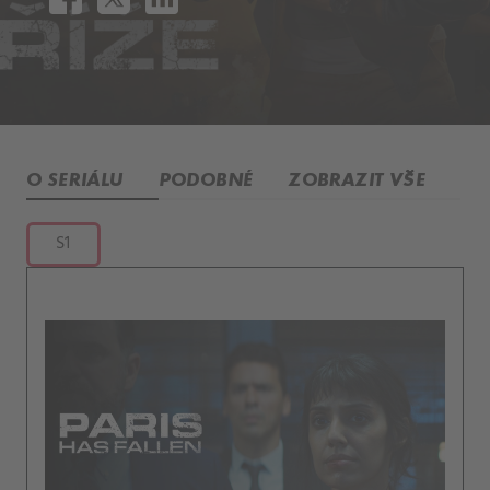
O SERIÁLU
PODOBNÉ
ZOBRAZIT VŠE
S1