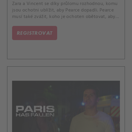
Zara a Vincent se díky průlomu rozhodnou, komu
jsou ochotni ublížit, aby Pearce dopadli. Pearce
musí také zvážit, koho je ochoten obětovat, aby
dosáhl svého plánu.
REGISTROVAT