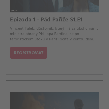
Epizoda 1 - Pád Paříže S1,E1
Vincent Taleb, důstojník, který má za úkol chránit
ministra obrany Philippa Bardina, se po
teroristickém útoku v Paříži ocitá v centru dění.
REGISTROVAT