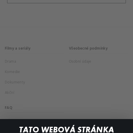
Filmy a seriály
Všeobecné podmínky
Drama
Osobní údaje
Komedie
Dokumenty
Akční
FAQ
Můj účet
TATO WEBOVÁ STRÁNKA