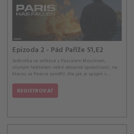
Epizoda 2 - Pád Paříže S1,E2
Jednotka se setkává s Pascalem Moulinem,
vlivným ředitelem velké obranné společnosti, na
kterou se Pearce zaměřil. Ale jak je spojen s
Pearcem a Philippem?.
REGISTROVAT