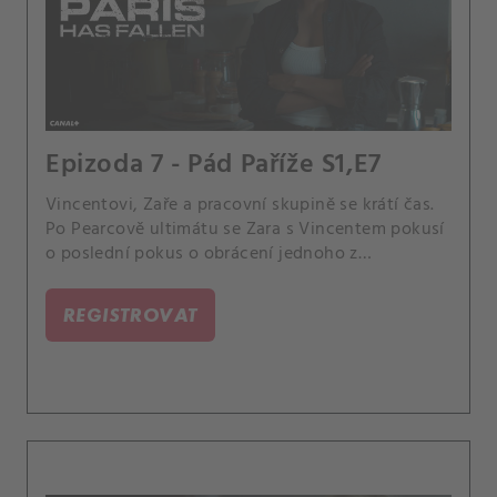
Epizoda 7 - Pád Paříže S1,E7
Vincentovi, Zaře a pracovní skupině se krátí čas.
Po Pearcově ultimátu se Zara s Vincentem pokusí
o poslední pokus o obrácení jednoho z
Jacobových spojenců.
REGISTROVAT