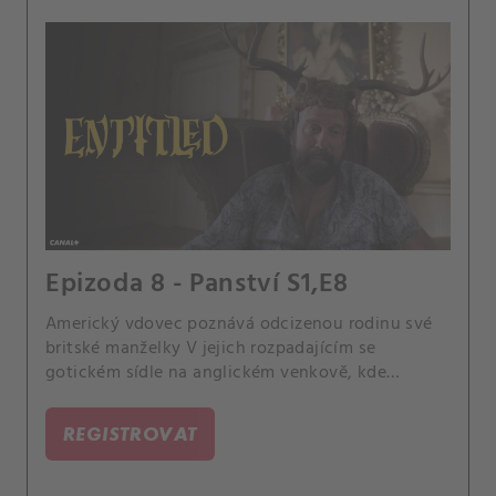
Epizoda 8 - Panství S1,E8
Americký vdovec poznává odcizenou rodinu své
britské manželky V jejich rozpadajícím se
gotickém sídle na anglickém venkově, kde
soupeří o jeho náklonnost - a nově zděděný
majetek.
REGISTROVAT