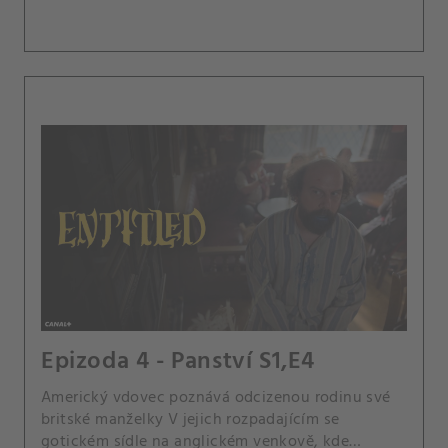
Epizoda 4 - Panství S1,E4
Americký vdovec poznává odcizenou rodinu své
britské manželky V jejich rozpadajícím se
gotickém sídle na anglickém venkově, kde