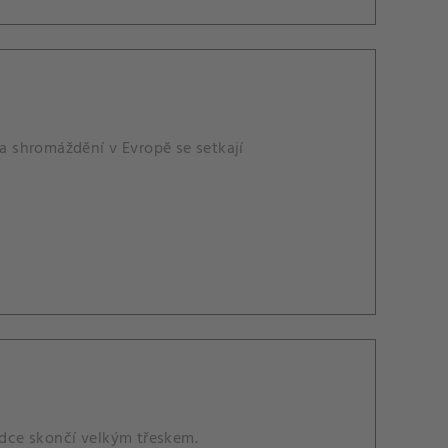
 shromáždění v Evropě se setkají
rdce skončí velkým třeskem.