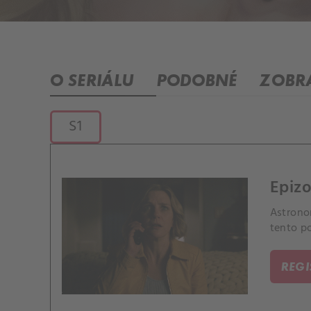
O SERIÁLU
PODOBNÉ
ZOBRA
S1
Epizo
Astrono
tento po
REG