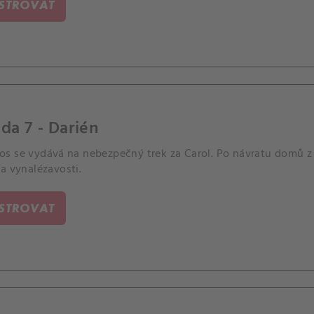
ISTROVAT
da 7 - Darién
s se vydává na nebezpečný trek za Carol. Po návratu domů z
a vynalézavosti.
ISTROVAT