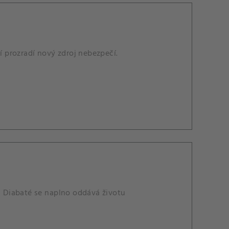
í prozradí nový zdroj nebezpečí.
an Diabaté se naplno oddává životu