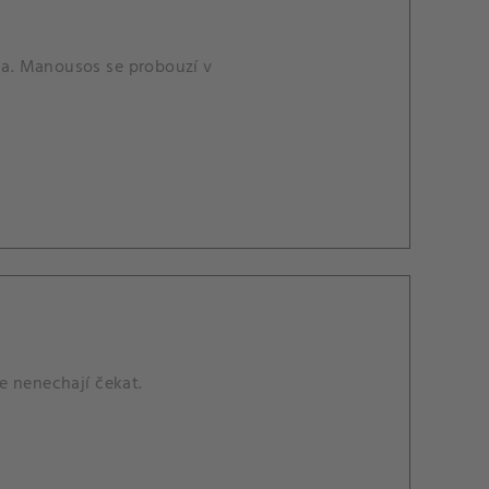
ala. Manousos se probouzí v
e nenechají čekat.