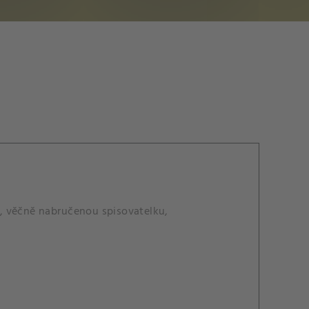
, věčně nabručenou spisovatelku,