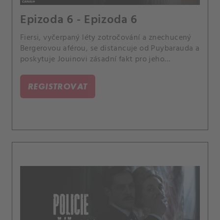
Epizoda 6 - Epizoda 6
Fiersi, vyčerpaný léty zotročování a znechucený
Bergerovou aférou, se distancuje od Puybarauda a
poskytuje Jouinovi zásadní fakt pro jeho
vyšetřování.
REGISTROVAT