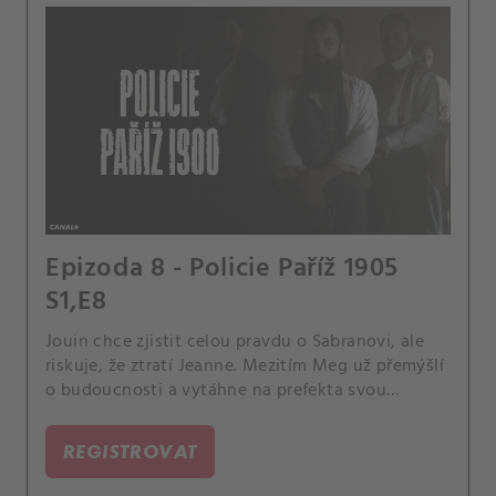
Epizoda 8 - Policie Paříž 1905
S1,E8
Jouin chce zjistit celou pravdu o Sabranovi, ale
riskuje, že ztratí Jeanne. Mezitím Meg už přemýšlí
o budoucnosti a vytáhne na prefekta svou
poslední kartu.
REGISTROVAT