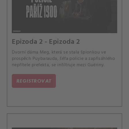
Epizoda 2 - Epizoda 2
Dvorní dáma Meg, která se stala špionkou ve
prospěch Puybarauda, šéfa policie a zapřisáhlého
nepřítele prefekta, se infiltruje mezi Guériny.
REGISTROVAT