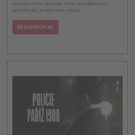
se proti němu objevuje stále více důkazů při
vyšetřování Josephininy vraždy.
REGISTROVAT