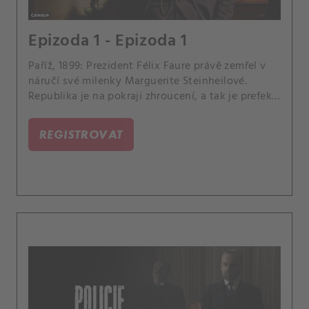
Epizoda 1 - Epizoda 1
Paříž, 1899: Prezident Félix Faure právě zemřel v
náručí své milenky Marguerite Steinheilové.
Republika je na pokraji zhroucení, a tak je prefekt
Lépine povolán zpět do práce.
REGISTROVAT