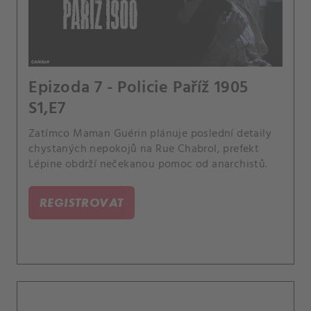
Epizoda 7 - Policie Paříž 1905
S1,E7
Zatímco Maman Guérin plánuje poslední detaily
chystaných nepokojů na Rue Chabrol, prefekt
Lépine obdrží nečekanou pomoc od anarchistů.
REGISTROVAT