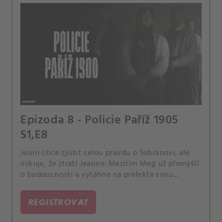
Epizoda 8 - Policie Paříž 1905
S1,E8
Jouin chce zjistit celou pravdu o Sabranovi, ale
riskuje, že ztratí Jeanne. Mezitím Meg už přemýšlí
o budoucnosti a vytáhne na prefekta svou
poslední kartu.
REGISTROVAT