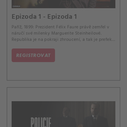
Epizoda 1 - Epizoda 1
Paříž, 1899: Prezident Félix Faure právě zemřel v
náručí své milenky Marguerite Steinheilové.
Republika je na pokraji zhroucení, a tak je prefekt
Lépine povolán zpět do práce.
REGISTROVAT