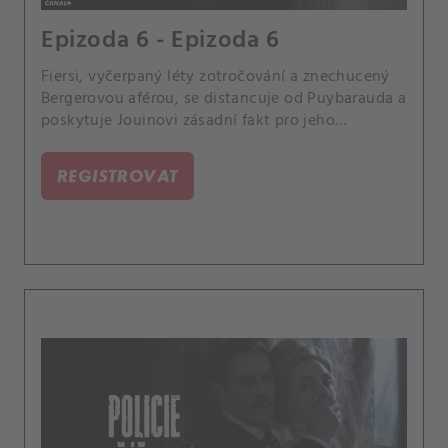
Epizoda 6 - Epizoda 6
Fiersi, vyčerpaný léty zotročování a znechucený
Bergerovou aférou, se distancuje od Puybarauda a
poskytuje Jouinovi zásadní fakt pro jeho
vyšetřování.
REGISTROVAT