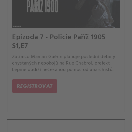
Epizoda 7 - Policie Paříž 1905
S1,E7
Zatímco Maman Guérin plánuje poslední detaily
chystaných nepokojů na Rue Chabrol, prefekt
Lépine obdrží nečekanou pomoc od anarchistů.
REGISTROVAT