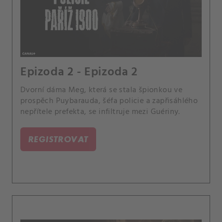
Epizoda 2 - Epizoda 2
Dvorní dáma Meg, která se stala špionkou ve
prospěch Puybarauda, šéfa policie a zapřisáhlého
nepřítele prefekta, se infiltruje mezi Guériny.
REGISTROVAT