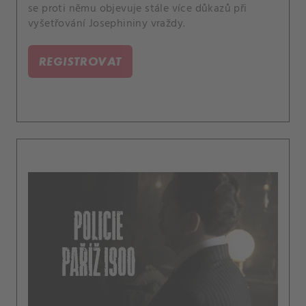
se proti němu objevuje stále více důkazů při
vyšetřování Josephininy vraždy.
REGISTROVAT