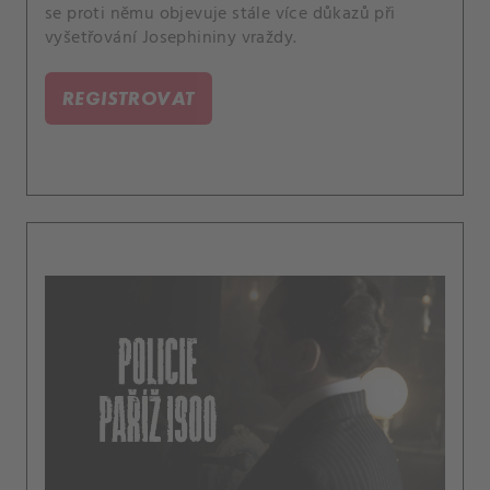
se proti němu objevuje stále více důkazů při
vyšetřování Josephininy vraždy.
REGISTROVAT