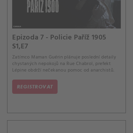
Epizoda 7 - Policie Paříž 1905
S1,E7
Zatímco Maman Guérin plánuje poslední detaily
chystaných nepokojů na Rue Chabrol, prefekt
Lépine obdrží nečekanou pomoc od anarchistů.
REGISTROVAT