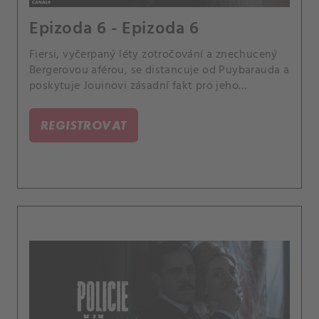
Epizoda 6 - Epizoda 6
Fiersi, vyčerpaný léty zotročování a znechucený
Bergerovou aférou, se distancuje od Puybarauda a
poskytuje Jouinovi zásadní fakt pro jeho
vyšetřování.
REGISTROVAT