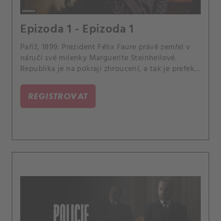
Epizoda 1 - Epizoda 1
Paříž, 1899: Prezident Félix Faure právě zemřel v
náručí své milenky Marguerite Steinheilové.
Republika je na pokraji zhroucení, a tak je prefekt
Lépine povolán zpět do práce.
REGISTROVAT