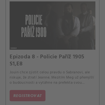
Epizoda 8 - Policie Paříž 1905
S1,E8
Jouin chce zjistit celou pravdu o Sabranovi, ale
riskuje, že ztratí Jeanne. Mezitím Meg už přemýšlí
o budoucnosti a vytáhne na prefekta svou
poslední kartu.
REGISTROVAT