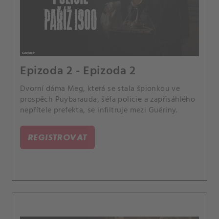
Epizoda 2 - Epizoda 2
Dvorní dáma Meg, která se stala špionkou ve
prospěch Puybarauda, šéfa policie a zapřisáhlého
nepřítele prefekta, se infiltruje mezi Guériny.
REGISTROVAT