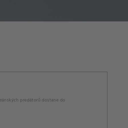
oceánských predátorů dostane do