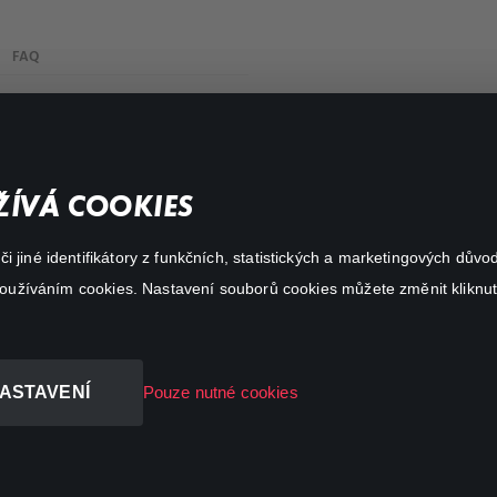
FAQ
Můj účet
Důležité odkazy
ÍVÁ COOKIES
 jiné identifikátory z funkčních, statistických a marketingových dův
 používáním cookies. Nastavení souborů cookies můžete změnit kliknut
ASTAVENÍ
Pouze nutné cookies