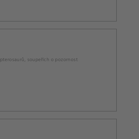
 pterosaurů, soupeřích o pozornost