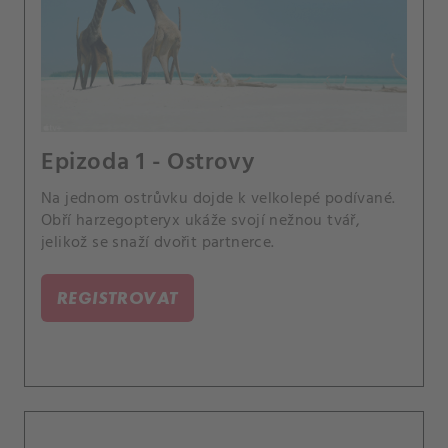
Epizoda 1 - Ostrovy
Na jednom ostrůvku dojde k velkolepé podívané.
Obří harzegopteryx ukáže svojí nežnou tvář,
jelikož se snaží dvořit partnerce.
REGISTROVAT