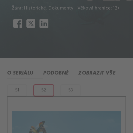
Žánr:
Historické
,
Dokumenty
Věková hranice: 12+
O SERIÁLU
PODOBNÉ
ZOBRAZIT VŠE
S1
S2
S3