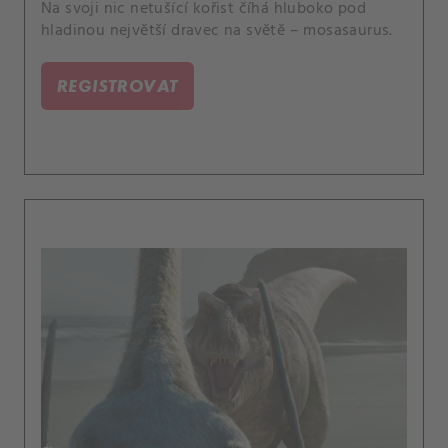
Na svoji nic netušící kořist číhá hluboko pod
hladinou největší dravec na světě – mosasaurus.
REGISTROVAT