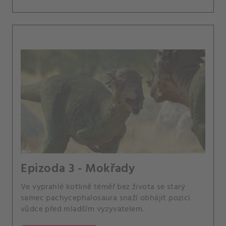
Epizoda 3 - Mokřady
Ve vyprahlé kotlině téměř bez života se starý
samec pachycephalosaura snaží obhájit pozici
vůdce před mladším vyzyvatelem.