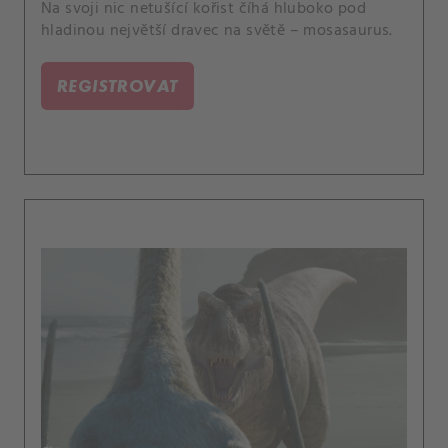
Na svoji nic netušící kořist číhá hluboko pod
hladinou největší dravec na světě – mosasaurus.
REGISTROVAT