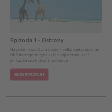
Epizoda 1 - Ostrovy
Na jednom ostrůvku dojde k velkolepé podívané.
Obří harzegopteryx ukáže svojí nežnou tvář,
jelikož se snaží dvořit partnerce.
REGISTROVAT