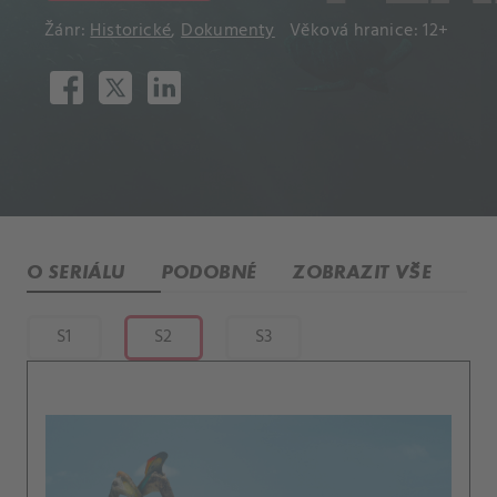
Žánr:
Historické
,
Dokumenty
Věková hranice: 12+
O SERIÁLU
PODOBNÉ
ZOBRAZIT VŠE
S1
S2
S3