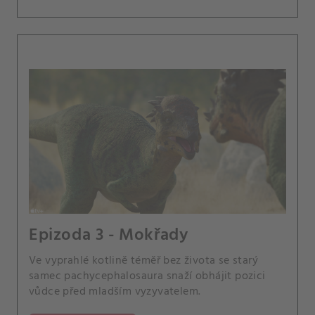
Epizoda 3 - Mokřady
Ve vyprahlé kotlině téměř bez života se starý
samec pachycephalosaura snaží obhájit pozici
vůdce před mladším vyzyvatelem.