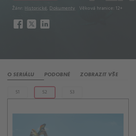
Žánr:
Historické
,
Dokumenty
Věková hranice: 12+
O SERIÁLU
PODOBNÉ
ZOBRAZIT VŠE
S1
S2
S3