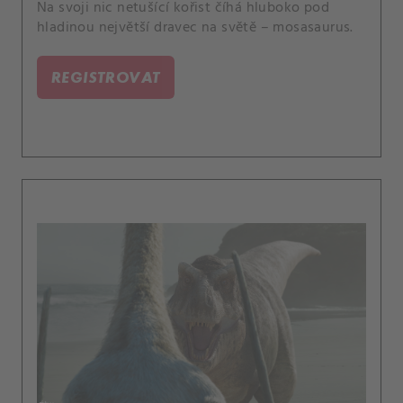
Na svoji nic netušící kořist číhá hluboko pod
hladinou největší dravec na světě – mosasaurus.
REGISTROVAT