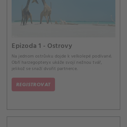
Epizoda 1 - Ostrovy
Na jednom ostrůvku dojde k velkolepé podívané.
Obří harzegopteryx ukáže svojí nežnou tvář,
jelikož se snaží dvořit partnerce.
REGISTROVAT