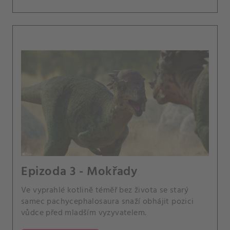
Epizoda 3 - Mokřady
Ve vyprahlé kotlině téměř bez života se starý
samec pachycephalosaura snaží obhájit pozici
vůdce před mladším vyzyvatelem.