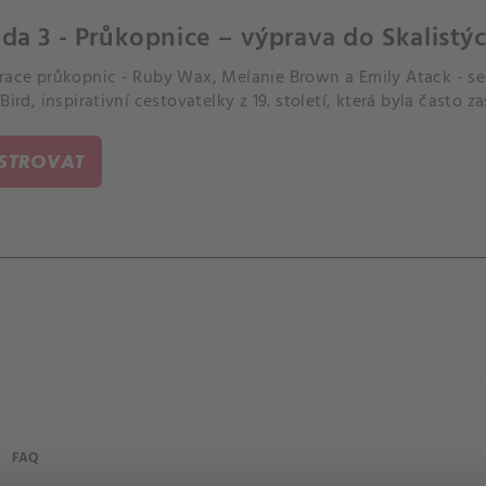
da 3 - Průkopnice – výprava do Skalistýc
erace průkopnic - Ruby Wax, Melanie Brown a Emily Atack - se 
 Bird, inspirativní cestovatelky z 19. století, která byla často
ISTROVAT
FAQ