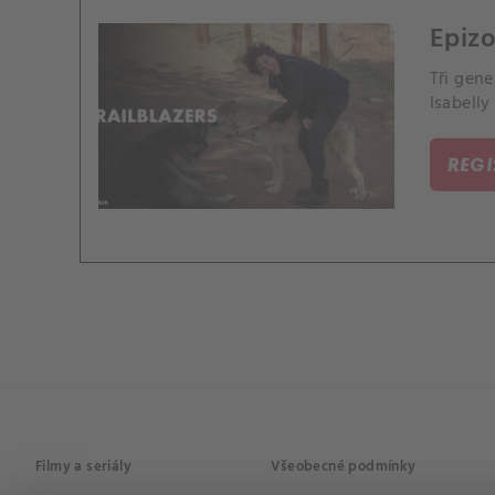
Epizo
Tři gen
Isabelly
REG
Filmy a seriály
Všeobecné podmínky