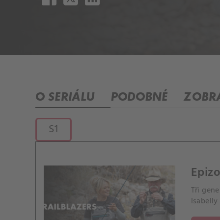
O SERIÁLU
PODOBNÉ
ZOBRA
S1
Epizo
Tři gen
Isabelly