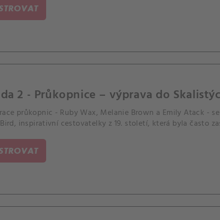
ISTROVAT
da 2 - Průkopnice – výprava do Skalistýc
erace průkopnic - Ruby Wax, Melanie Brown a Emily Atack - se 
 Bird, inspirativní cestovatelky z 19. století, která byla často
ISTROVAT