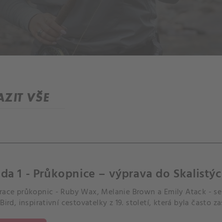
ZIT VŠE
da 1 - Průkopnice – výprava do Skalistýc
erace průkopnic - Ruby Wax, Melanie Brown a Emily Atack - se 
 Bird, inspirativní cestovatelky z 19. století, která byla často