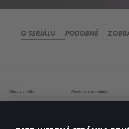
O SERIÁLU
PODOBNÉ
ZOBRA
Filmy a seriály
Všeobecné podmínky
Drama
Osobní údaje
Komedie
Dokumenty