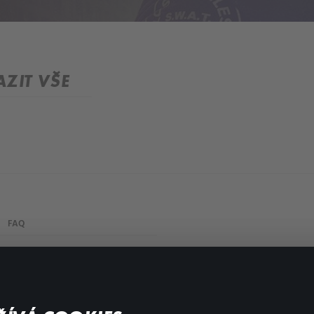
ZIT VŠE
FAQ
Můj účet
Důležité odkazy