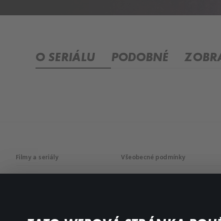
O SERIÁLU
PODOBNÉ
ZOBRA
Filmy a seriály
Všeobecné podmínky
Drama
Osobní údaje
Komedie
Dokumenty