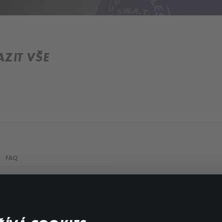
ZIT VŠE
FAQ
Můj účet
Důležité odkazy