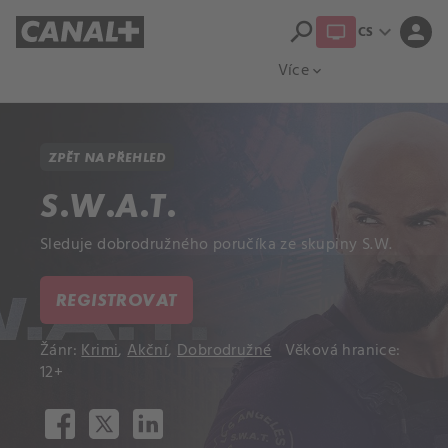
search
expand_more
person
CS
Přehled titulů
Apple TV
Moloch
Více
expand_more
ZPĚT NA PŘEHLED
S.W.A.T.
Sleduje dobrodružného poručíka ze skupiny S.W.
REGISTROVAT
Žánr:
Krimi
,
Akční
,
Dobrodružné
Věková hranice:
12+