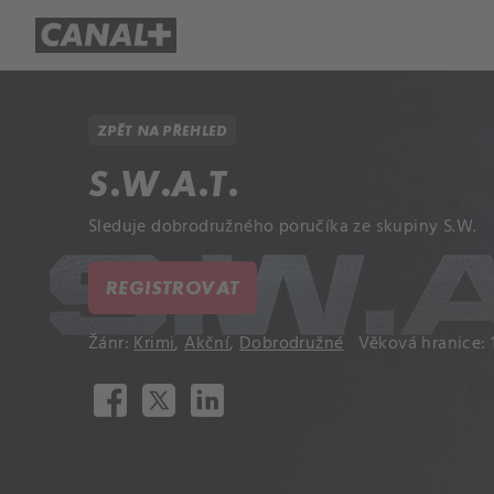
Přehled titulů
Apple TV
Molo
ZPĚT NA PŘEHLED
S.W.A.T.
Sleduje dobrodružného poručíka ze skupiny S.W.
REGISTROVAT
Žánr:
Krimi
,
Akční
,
Dobrodružné
Věková hranice: 