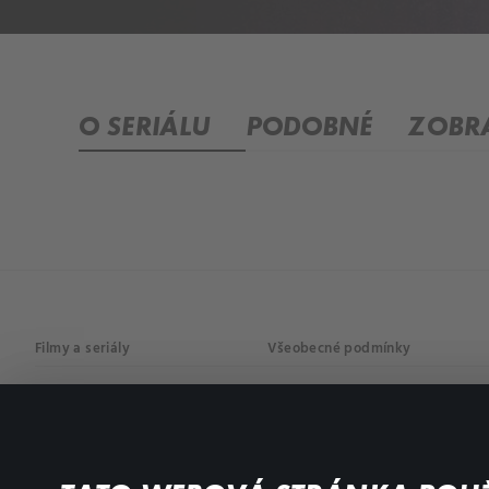
O SERIÁLU
PODOBNÉ
ZOBRA
Filmy a seriály
Všeobecné podmínky
Drama
Osobní údaje
Komedie
Dokumenty