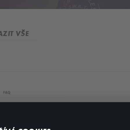
ZIT VŠE
FAQ
Můj účet
Důležité odkazy