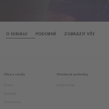
O SERIÁLU
PODOBNÉ
ZOBRAZIT VŠE
Filmy a seriály
Všeobecné podmínky
Drama
Osobní údaje
Komedie
Dokumenty