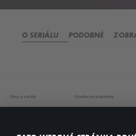
O SERIÁLU
PODOBNÉ
ZOBRA
Filmy a seriály
Všeobecné podmínky
Drama
Osobní údaje
Komedie
Dokumenty