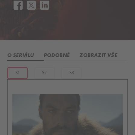
O SERIÁLU
PODOBNÉ
ZOBRAZIT VŠE
S1
S2
S3