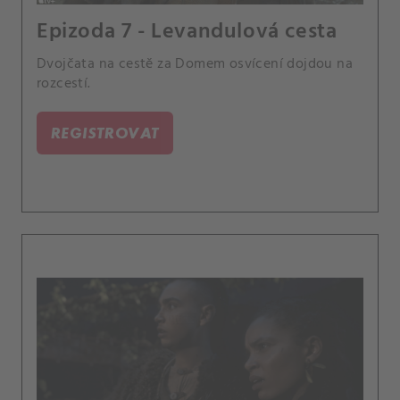
Epizoda 7 - Levandulová cesta
Dvojčata na cestě za Domem osvícení dojdou na
rozcestí.
REGISTROVAT