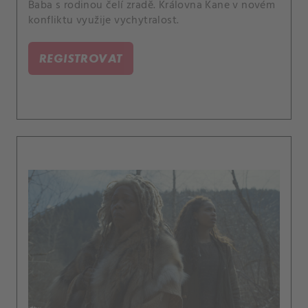
Baba s rodinou čelí zradě. Královna Kane v novém
konfliktu využije vychytralost.
REGISTROVAT