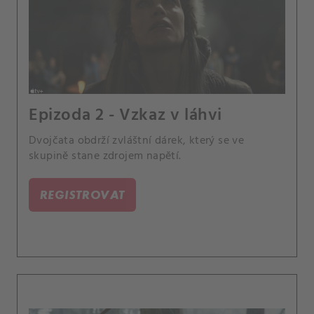
Epizoda 2 - Vzkaz v láhvi
Dvojčata obdrží zvláštní dárek, který se ve
skupině stane zdrojem napětí.
REGISTROVAT