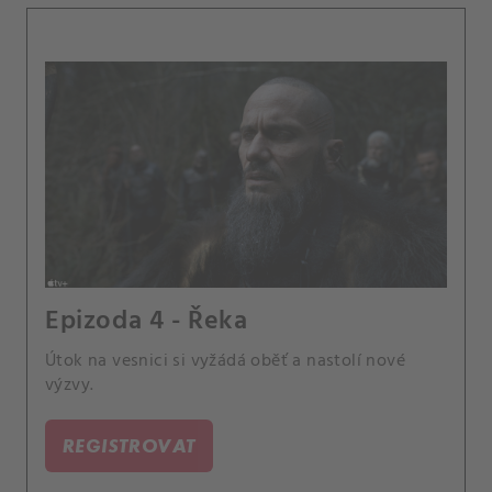
Epizoda 4 - Řeka
Útok na vesnici si vyžádá oběť a nastolí nové
výzvy.
REGISTROVAT