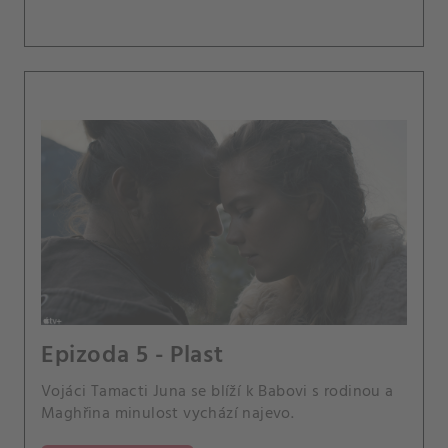
Epizoda 5 - Plast
Vojáci Tamacti Juna se blíží k Babovi s rodinou a
Maghřina minulost vychází najevo.