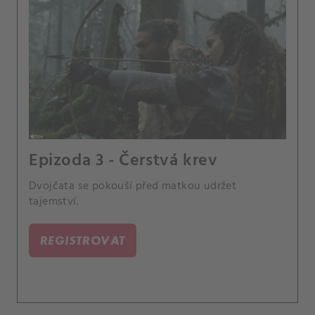
Epizoda 3 - Čerstvá krev
Dvojčata se pokouší před matkou udržet
tajemství.
REGISTROVAT