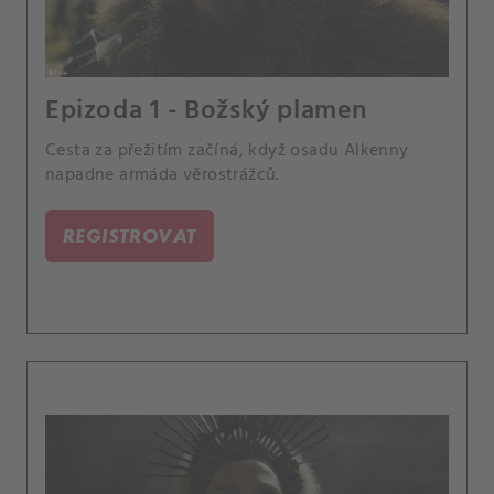
Epizoda 1 - Božský plamen
Cesta za přežitím začíná, když osadu Alkenny
napadne armáda věrostrážců.
REGISTROVAT