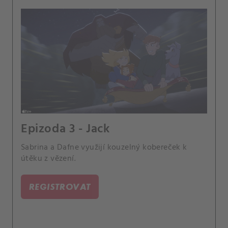
Epizoda 3 - Jack
Sabrina a Dafne využijí kouzelný kobereček k
útěku z vězení.
REGISTROVAT