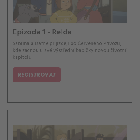
Epizoda 1 - Relda
Sabrina a Dafne přijíždějí do Červeného Přívozu,
kde začnou u své výstřední babičky novou životní
kapitolu.
REGISTROVAT