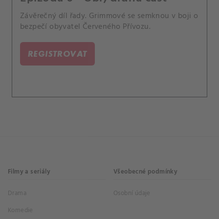
Závěrečný díl řady. Grimmové se semknou v boji o
bezpečí obyvatel Červeného Přívozu.
REGISTROVAT
Filmy a seriály
Všeobecné podmínky
Drama
Osobní údaje
Komedie