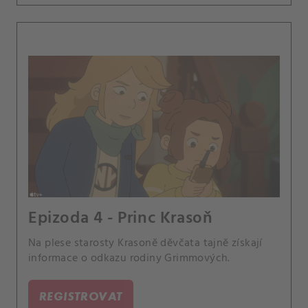
Epizoda 4 - Princ Krasoň
Na plese starosty Krasoně děvčata tajně získají
informace o odkazu rodiny Grimmových.
REGISTROVAT