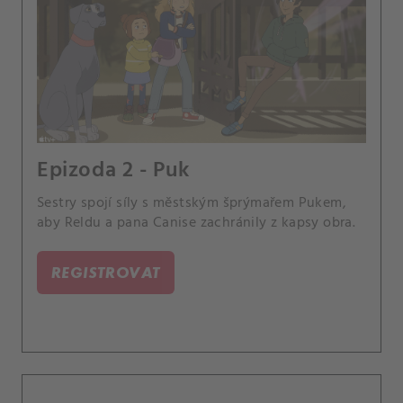
Epizoda 2 - Puk
Sestry spojí síly s městským šprýmařem Pukem,
aby Reldu a pana Canise zachránily z kapsy obra.
REGISTROVAT