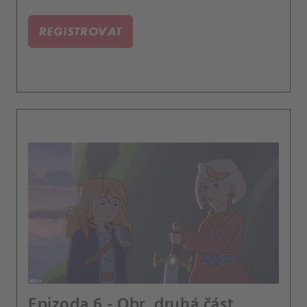
REGISTROVAT
Epizoda 6 - Obr, druhá část