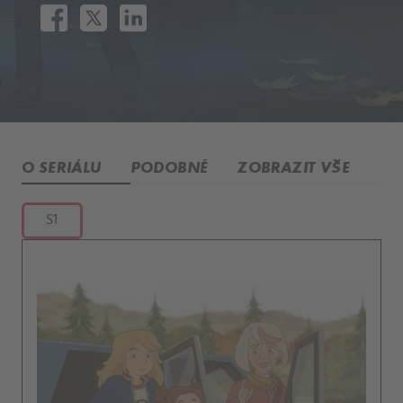
O SERIÁLU
PODOBNÉ
ZOBRAZIT VŠE
S1