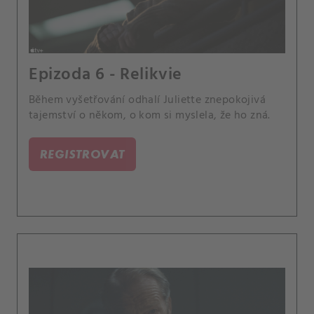
Epizoda 6 - Relikvie
Během vyšetřování odhalí Juliette znepokojivá
tajemství o někom, o kom si myslela, že ho zná.
REGISTROVAT