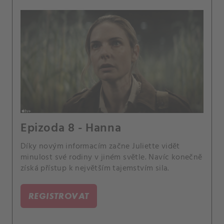
Epizoda 8 - Hanna
Díky novým informacím začne Juliette vidět
minulost své rodiny v jiném světle. Navíc konečně
získá přístup k největším tajemstvím sila.
REGISTROVAT