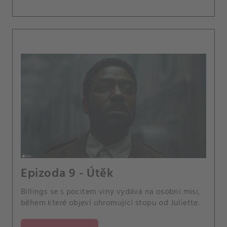
Epizoda 9 - Útěk
Billings se s pocitem viny vydává na osobní misi,
během které objeví ohromující stopu od Juliette.