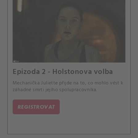
Epizoda 2 - Holstonova volba
Mechanička Juliette přijde na to, co mohlo vést k
záhadné smrti jejího spolupracovníka.
REGISTROVAT