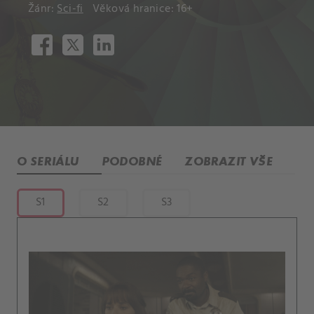
Žánr:
Sci-fi
Věková hranice: 16+
O SERIÁLU
PODOBNÉ
ZOBRAZIT VŠE
S1
S2
S3