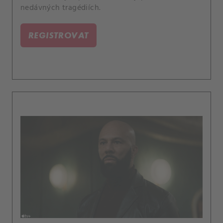
nedávných tragédiích.
REGISTROVAT