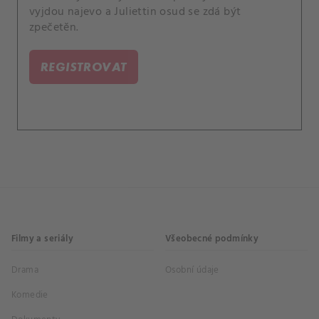
vyjdou najevo a Juliettin osud se zdá být
zpečetěn.
REGISTROVAT
Filmy a seriály
Všeobecné podmínky
Drama
Osobní údaje
Komedie