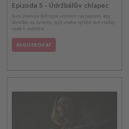
Epizoda 5 - Údržbářův chlapec
Sims jmenuje Billingse vrchním zástupcem, aby
dohlížel na Juliette, jejíž snaha vyřešit dvě vraždy
vede k roztržce.
REGISTROVAT