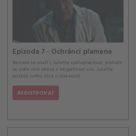
Epizoda 7 - Ochránci plamene
Bernard se snaží s Juliette spolupracovat, protože
se stále více obává o bezpečnost sila. Juliette
požádá svého otce o laskavost.
REGISTROVAT