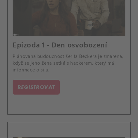
Epizoda 1 - Den osvobození
Plánovaná budoucnost šerifa Beckera je zmařena,
když se jeho žena setká s hackerem, který má
informace o silu.
REGISTROVAT