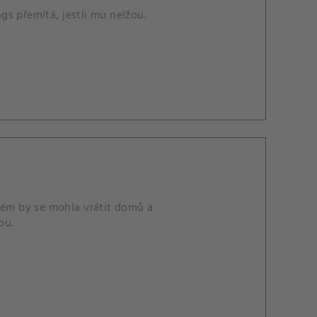
s přemítá, jestli mu nelžou.
rém by se mohla vrátit domů a
ou.