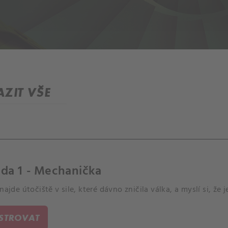
ZIT VŠE
da 1 - Mechanička
 najde útočiště v sile, které dávno zničila válka, a myslí si, že 
ISTROVAT