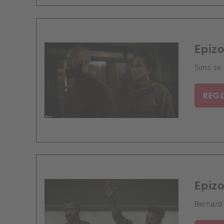
Epizo
Sims se 
REG
Epizo
Bernard 