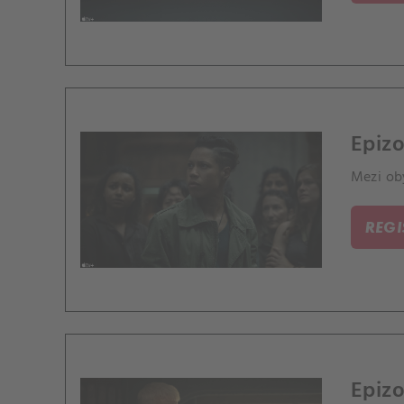
Epizo
Mezi oby
REG
Epizo