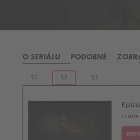
O SERIÁLU
PODOBNÉ
ZOBRA
S1
S2
S3
Epizo
Juliette
REG