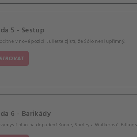
da 5 - Sestup
ocitne v nové pozici. Juliette zjistí, že Sólo není upřímný.
ISTROVAT
da 6 - Barikády
vymyslí plán na dopadení Knoxe, Shirley a Walkerové. Billing