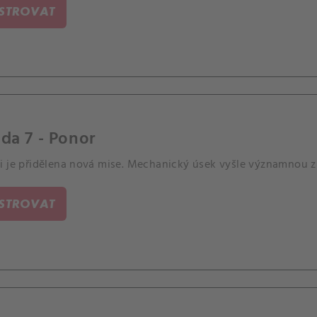
ISTROVAT
da 7 - Ponor
i je přidělena nová mise. Mechanický úsek vyšle významnou z
ISTROVAT