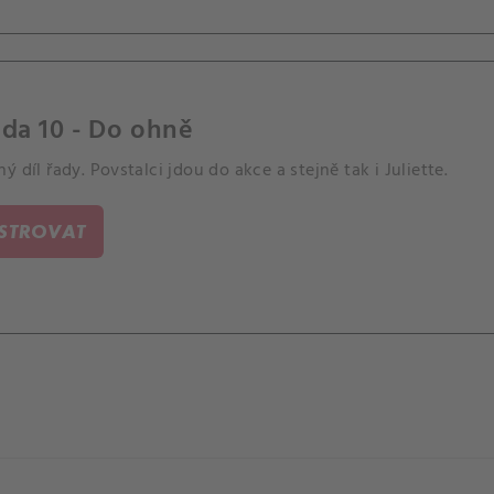
da 10 - Do ohně
ý díl řady. Povstalci jdou do akce a stejně tak i Juliette.
ISTROVAT