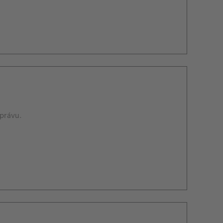
právu.