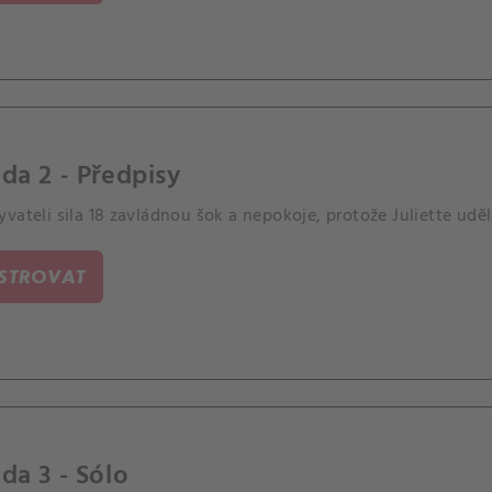
da 2 - Předpisy
vateli sila 18 zavládnou šok a nepokoje, protože Juliette uděl
ISTROVAT
da 3 - Sólo