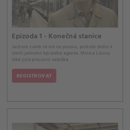
Epizoda 1 - Konečná stanice
Jackson Lamb se má na pozoru, protože došlo k
úmrtí jednoho bývalého agenta. Mina a Louisu
láká jistá pracovní nabídka.
REGISTROVAT