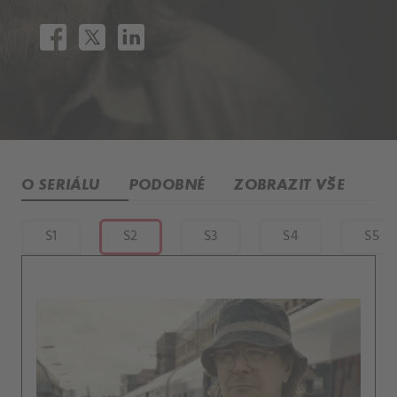
O SERIÁLU
PODOBNÉ
ZOBRAZIT VŠE
S1
S2
S3
S4
S5