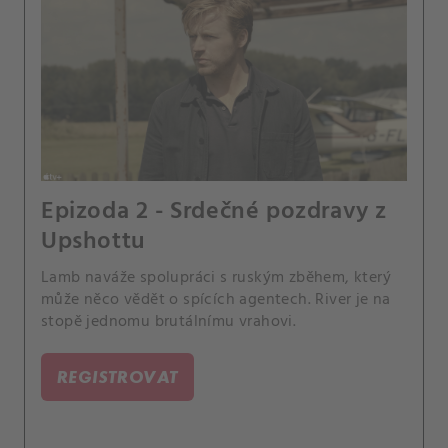
Epizoda 2 - Srdečné pozdravy z
Upshottu
Lamb naváže spolupráci s ruským zběhem, který
může něco vědět o spících agentech. River je na
stopě jednomu brutálnímu vrahovi.
REGISTROVAT