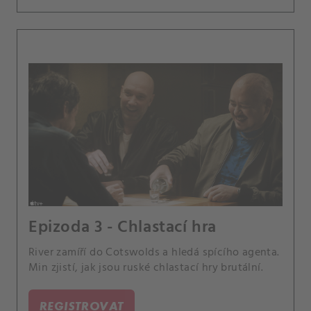
Epizoda 3 - Chlastací hra
River zamíří do Cotswolds a hledá spícího agenta.
Min zjistí, jak jsou ruské chlastací hry brutální.
REGISTROVAT