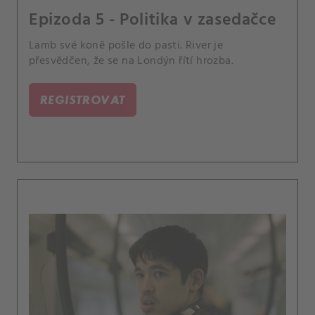
Epizoda 5 - Politika v zasedačce
Lamb své koně pošle do pasti. River je
přesvědčen, že se na Londýn řítí hrozba.
REGISTROVAT