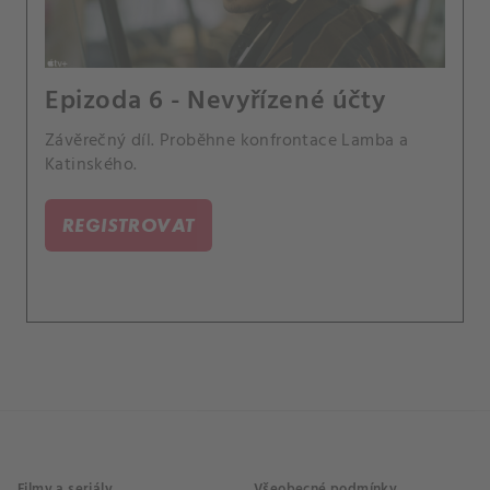
Epizoda 6 - Nevyřízené účty
Závěrečný díl. Proběhne konfrontace Lamba a
Katinského.
REGISTROVAT
Filmy a seriály
Všeobecné podmínky