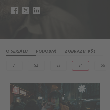
O SERIÁLU
PODOBNÉ
ZOBRAZIT VŠE
S1
S2
S3
S4
S5