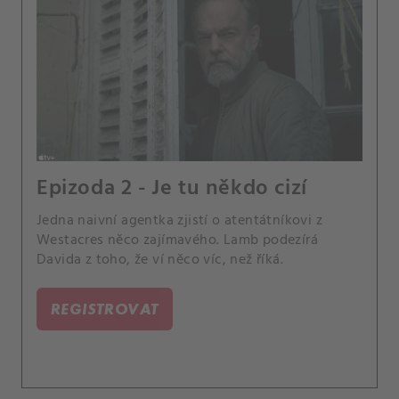
Epizoda 2 - Je tu někdo cizí
Jedna naivní agentka zjistí o atentátníkovi z
Westacres něco zajímavého. Lamb podezírá
Davida z toho, že ví něco víc, než říká.
REGISTROVAT