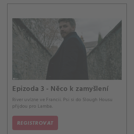
Epizoda 3 - Něco k zamyšlení
River uvízne ve Francii. Psi si do Slough Housu
přijdou pro Lamba.
REGISTROVAT