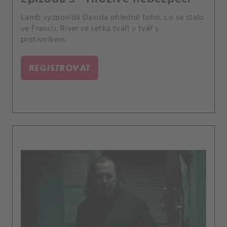
Lamb vyzpovídá Davida ohledně toho, co se stalo
ve Francii. River se setká tváří v tvář s
protivníkem.
REGISTROVAT