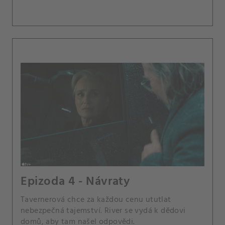
Epizoda 4 - Návraty
Tavernerová chce za každou cenu ututlat
nebezpečná tajemství. River se vydá k dědovi
domů, aby tam našel odpovědi.