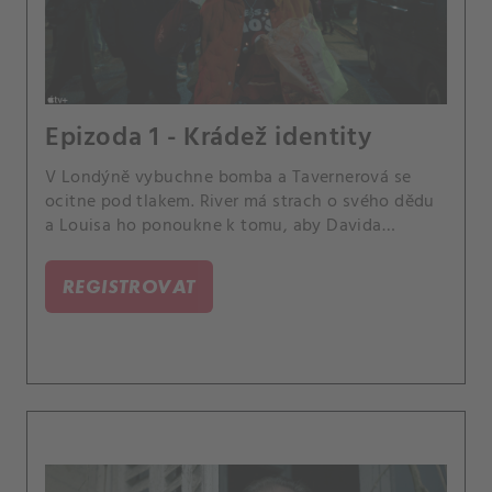
Epizoda 1 - Krádež identity
V Londýně vybuchne bomba a Tavernerová se
ocitne pod tlakem. River má strach o svého dědu
a Louisa ho ponoukne k tomu, aby Davida
navštívil.
REGISTROVAT