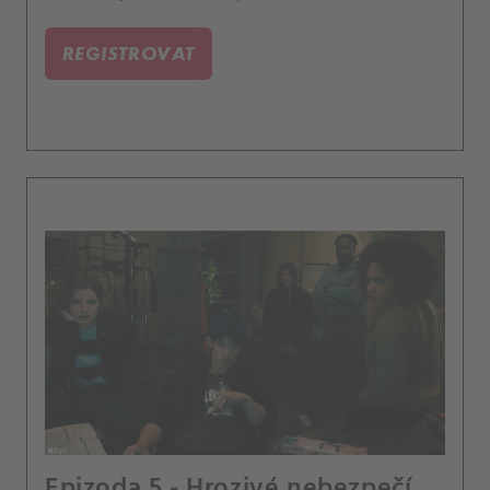
REGISTROVAT
Epizoda 5 - Hrozivé nebezpečí