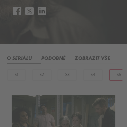
O SERIÁLU
PODOBNÉ
ZOBRAZIT VŠE
S1
S2
S3
S4
S5