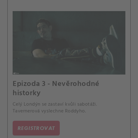
Epizoda 3 - Nevěrohodné
historky
Celý Londýn se zastaví kvůli sabotáži.
Tavernerová vyslechne Roddyho.
REGISTROVAT