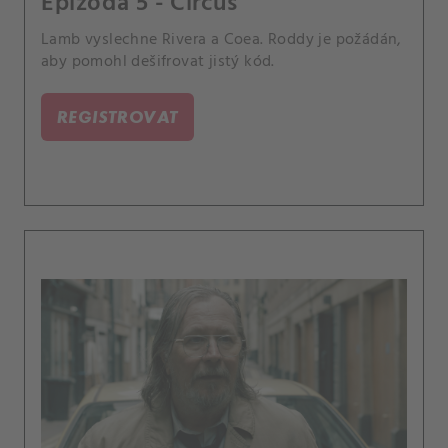
Epizoda 5 - Circus
Lamb vyslechne Rivera a Coea. Roddy je požádán,
aby pomohl dešifrovat jistý kód.
REGISTROVAT