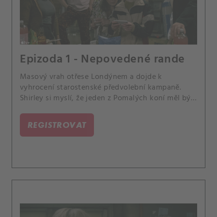
Epizoda 1 - Nepovedené rande
Masový vrah otřese Londýnem a dojde k
vyhrocení starostenské předvolební kampaně.
Shirley si myslí, že jeden z Pomalých koní měl být
terčem nájemné vraždy.
REGISTROVAT