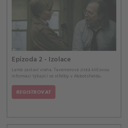
Epizoda 2 - Izolace
Lamb zastaví vraha. Tavernerová získá klíčovou
informaci týkající se střelby v Abbotsfieldu.
REGISTROVAT