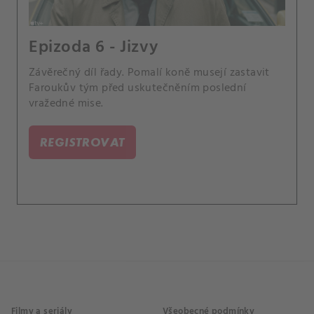
Epizoda 6 - Jizvy
Závěrečný díl řady. Pomalí koně musejí zastavit
Faroukův tým před uskutečněním poslední
vražedné mise.
REGISTROVAT
Filmy a seriály
Všeobecné podmínky