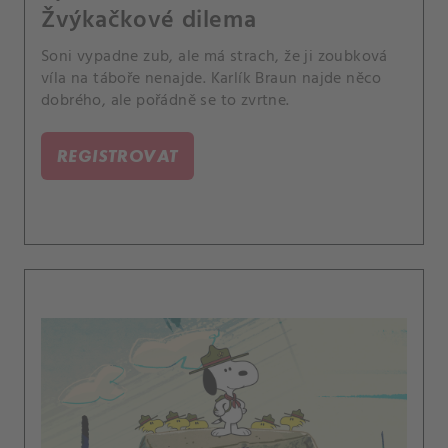
Žvýkačkové dilema
Soni vypadne zub, ale má strach, že ji zoubková
víla na táboře nenajde. Karlík Braun najde něco
dobrého, ale pořádně se to zvrtne.
REGISTROVAT