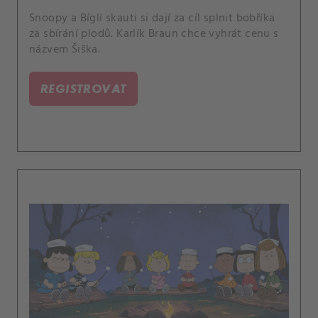
Snoopy a Bíglí skauti si dají za cíl splnit bobříka
za sbírání plodů. Karlík Braun chce vyhrát cenu s
názvem Šiška.
REGISTROVAT