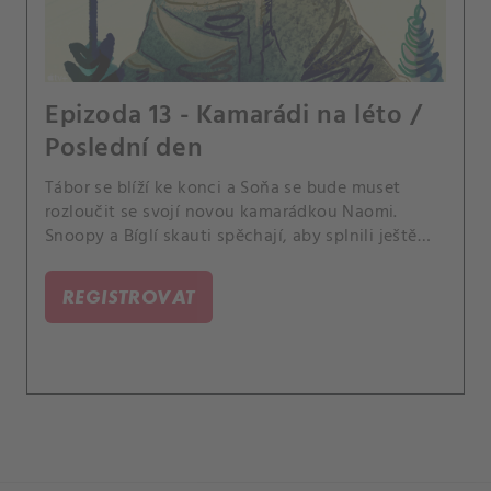
Epizoda 13 - Kamarádi na léto /
Poslední den
Tábor se blíží ke konci a Soňa se bude muset
rozloučit se svojí novou kamarádkou Naomi.
Snoopy a Bíglí skauti spěchají, aby splnili ještě
jednoho bobříka.
REGISTROVAT