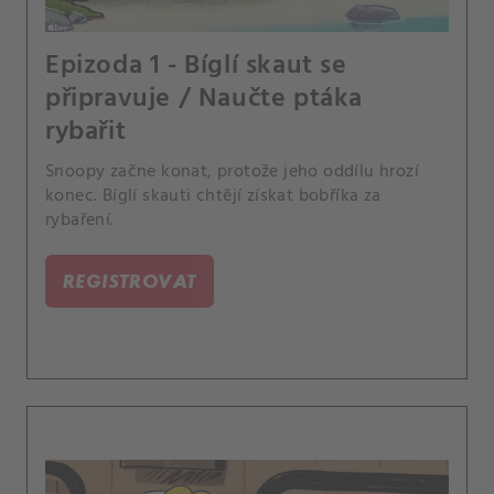
Epizoda 1 - Bíglí skaut se
připravuje / Naučte ptáka
rybařit
Snoopy začne konat, protože jeho oddílu hrozí
konec. Bíglí skauti chtějí získat bobříka za
rybaření.
REGISTROVAT