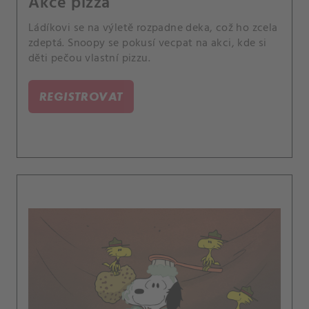
Akce pizza
Ládíkovi se na výletě rozpadne deka, což ho zcela
zdeptá. Snoopy se pokusí vecpat na akci, kde si
děti pečou vlastní pizzu.
REGISTROVAT