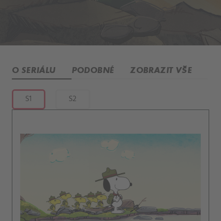
O SERIÁLU
PODOBNÉ
ZOBRAZIT VŠE
S1
S2