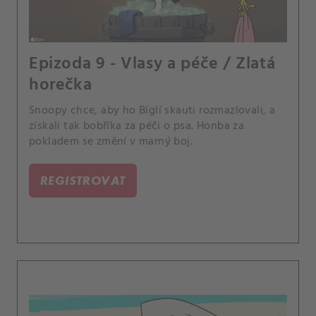
Epizoda 9 - Vlasy a péče / Zlatá
horečka
Snoopy chce, aby ho Bíglí skauti rozmazlovali, a
získali tak bobříka za péči o psa. Honba za
pokladem se změní v marný boj.
REGISTROVAT