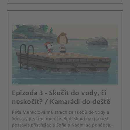
Epizoda 3 - Skočit do vody, či
neskočit? / Kamarádi do deště
Péťa Mentolová má strach ze skoků do vody a
Snoopy jí s tím pomůže. Bíglí skauti se pokusí
postavit přístřešek a Soňa s Naomi se pohádají