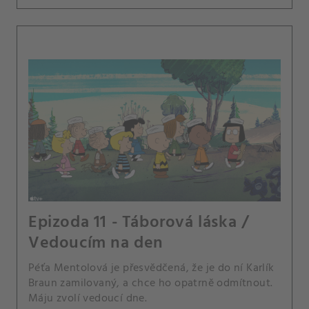
Epizoda 11 - Táborová láska /
Vedoucím na den
Péťa Mentolová je přesvědčená, že je do ní Karlík
Braun zamilovaný, a chce ho opatrně odmítnout.
Máju zvolí vedoucí dne.