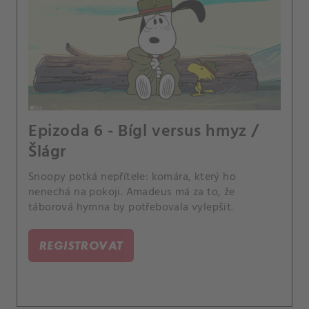
Epizoda 6 - Bígl versus hmyz /
Šlágr
Snoopy potká nepřítele: komára, který ho
nenechá na pokoji. Amadeus má za to, že
táborová hymna by potřebovala vylepšit.
REGISTROVAT