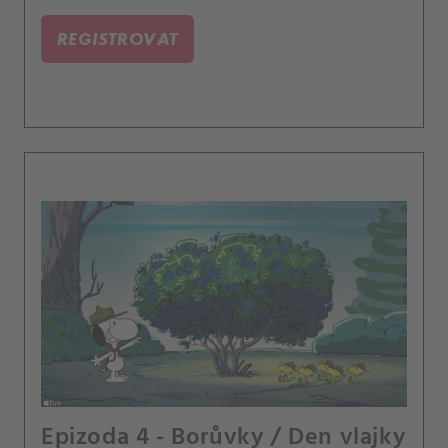
kvůli náramkům.
REGISTROVAT
Epizoda 4 - Borůvky / Den vlajky