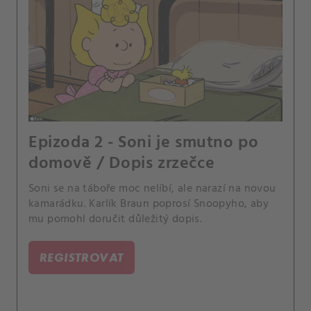
Epizoda 2 - Soni je smutno po
domově / Dopis zrzečce
Soni se na táboře moc nelíbí, ale narazí na novou
kamarádku. Karlík Braun poprosí Snoopyho, aby
mu pomohl doručit důležitý dopis.
REGISTROVAT