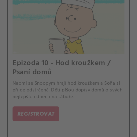
Epizoda 10 - Hod kroužkem /
Psaní domů
Naomi se Snoopym hrají hod kroužkem a Soňa si
přijde odstrčená. Děti píšou dopisy domů o svých
nejlepších dnech na táboře.
REGISTROVAT