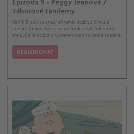
Epizoda 9 - Peggy Jeanová /
Táborové tandemy
Karlík Braun se snaží ohromit hezkou dívku z
jiného tábora. Lucka se rozhodne být tolerantní,
ale kvůli Snoopyho vylomeninám to nemá snadné.
REGISTROVAT