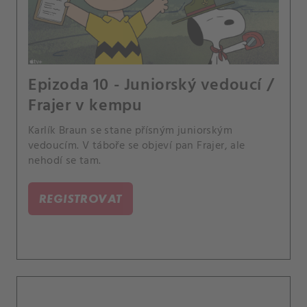
Epizoda 10 - Juniorský vedoucí /
Frajer v kempu
Karlík Braun se stane přísným juniorským
vedoucím. V táboře se objeví pan Frajer, ale
nehodí se tam.
REGISTROVAT