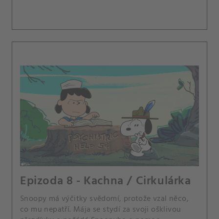
Epizoda 8 - Kachna / Cirkulárka
Snoopy má výčitky svědomí, protože vzal něco,
co mu nepatří. Mája se stydí za svoji ošklivou