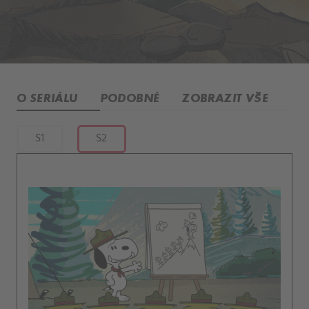
O SERIÁLU
PODOBNÉ
ZOBRAZIT VŠE
S1
S2