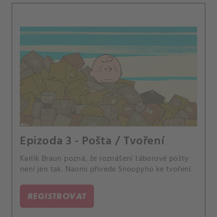
Epizoda 3 - Pošta / Tvoření
Karlík Braun pozná, že roznášení táborové pošty
není jen tak. Naomi přivede Snoopyho ke tvoření.
REGISTROVAT