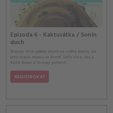
Epizoda 6 - Kaktusátka / Sonin
duch
Snoopy chce udělat dojem na svého bratra, ale
jeho skauti nejsou ve formě. Soňa chce, aby ji
Karlík Braun a Snoopy pomstili.
REGISTROVAT