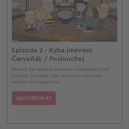
Epizoda 2 - Ryba jménem
Červeňák / Poslouchej
Deštivý den přinese historky o legendární rybě
jménem Červeňák. Děti se pokusí rozveselit
nešťastného táborníka.
REGISTROVAT