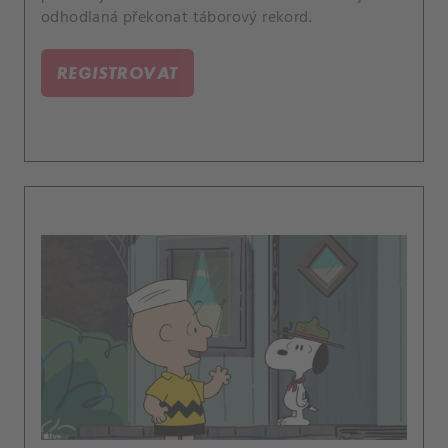
odhodlaná překonat táborový rekord.
REGISTROVAT