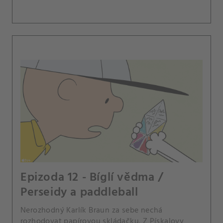
Epizoda 12 - Bíglí vědma /
Perseidy a paddleball
Nerozhodný Karlík Braun za sebe nechá
rozhodovat papírovou skládačku. Z Pískalovy