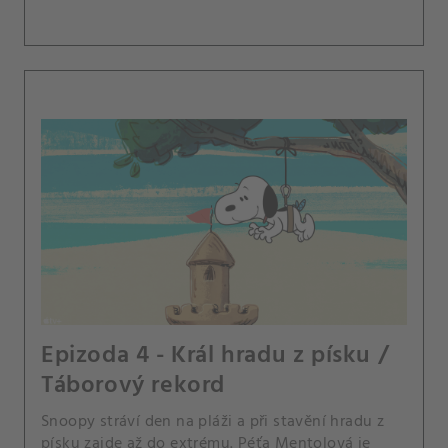
Epizoda 4 - Král hradu z písku /
Táborový rekord
Snoopy stráví den na pláži a při stavění hradu z
písku zajde až do extrému. Péťa Mentolová je